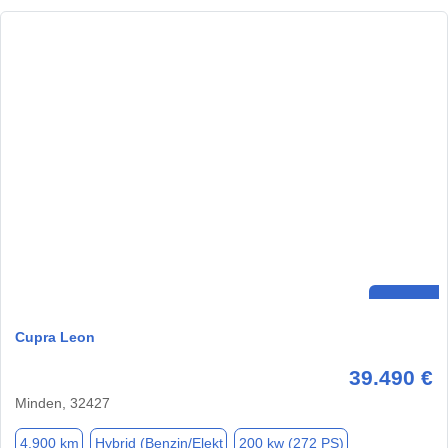
Cupra Leon
39.490 €
Minden, 32427
4.900 km
Hybrid (Benzin/Elekt
200 kw (272 PS)