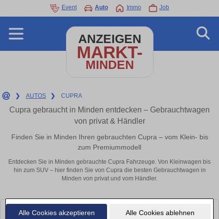
Event
Auto
Immo
Job
ANZEIGEN
MARKT-
MINDEN
❯
AUTOS
❯
CUPRA
Cupra gebraucht in Minden entdecken – Gebrauchtwagen
von privat & Händler
Finden Sie in Minden Ihren gebrauchten Cupra – vom Klein- bis
zum Premiummodell
Entdecken Sie in Minden gebrauchte Cupra Fahrzeuge. Von Kleinwagen bis
hin zum SUV – hier finden Sie von Cupra die besten Gebrauchtwagen in
Minden von privat und vom Händler.
Alle Cookies akzeptieren
Alle Cookies ablehnen