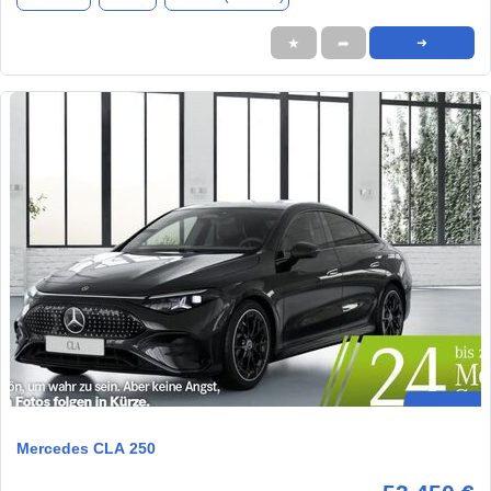
★
➦
➜
Mercedes CLA 250