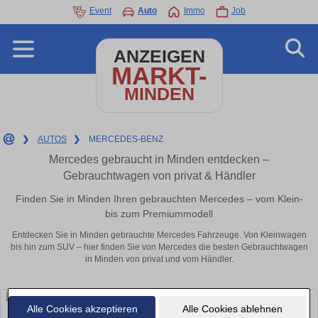
Event
Auto
Immo
Job
ANZEIGEN
MARKT-
MINDEN
❯
AUTOS
❯
MERCEDES-BENZ
Mercedes gebraucht in Minden entdecken –
Gebrauchtwagen von privat & Händler
Finden Sie in Minden Ihren gebrauchten Mercedes – vom Klein-
bis zum Premiummodell
Entdecken Sie in Minden gebrauchte Mercedes Fahrzeuge. Von Kleinwagen
bis hin zum SUV – hier finden Sie von Mercedes die besten Gebrauchtwagen
in Minden von privat und vom Händler.
Alle Cookies akzeptieren
Alle Cookies ablehnen