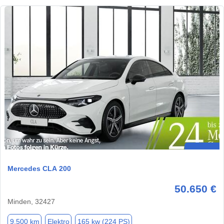
Mercedes CLA 200
50.650 €
Minden, 32427
9.500 km
Elektro
165 kw (224 PS)