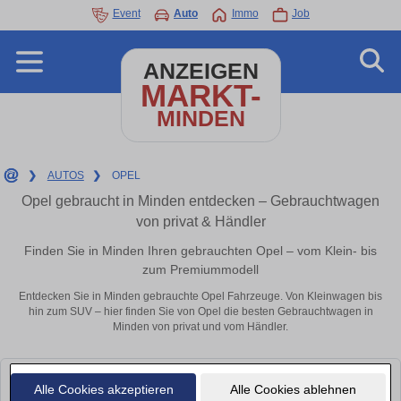
Event
Auto
Immo
Job
ANZEIGEN
MARKT-
MINDEN
❯
AUTOS
❯
OPEL
Opel gebraucht in Minden entdecken – Gebrauchtwagen
von privat & Händler
Finden Sie in Minden Ihren gebrauchten Opel – vom Klein- bis
zum Premiummodell
Entdecken Sie in Minden gebrauchte Opel Fahrzeuge. Von Kleinwagen bis
hin zum SUV – hier finden Sie von Opel die besten Gebrauchtwagen in
Minden von privat und vom Händler.
Leider konnten wir derzeit keine passenden Autos finden. Schauen Sie
Alle Cookies akzeptieren
Alle Cookies ablehnen
bald wieder vorbei!