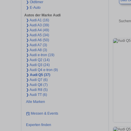
Bad O
❯ Oldtimer
❯ E-Auto
Autos der Marke Audi
❯ Audi A1 (16)
Suchen 
❯ Audi A3 (39)
❯ Audi A4 (49)
❯ Audi A5 (34)
❯ Audi A6 (50)
❯ Audi A7 (3)
❯ Audi A8 (3)
❯ Audi e-tron (19)
❯ Audi Q2 (14)
❯ Audi Q3 (24)
❯ Audi Q4 e-tron (9)
❯ Audi Q5 (37)
❯ Audi Q7 (6)
❯ Audi Q8 (7)
❯ Audi R8 (5)
❯ Audi TT (6)
Alle Marken
Messen & Events
Experten finden