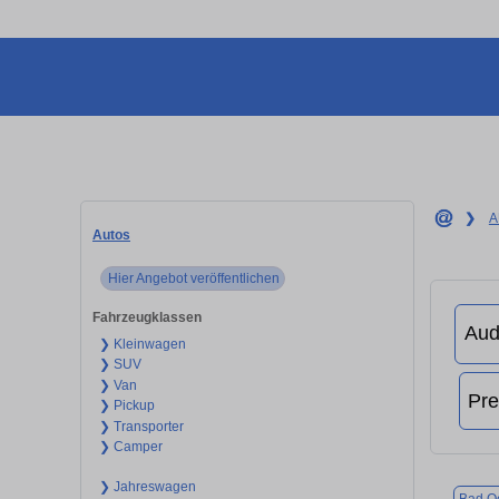
❯
A
Autos
Hier Angebot veröffentlichen
Fahrzeugklassen
❯ Kleinwagen
❯ SUV
❯ Van
❯ Pickup
❯ Transporter
❯ Camper
❯ Jahreswagen