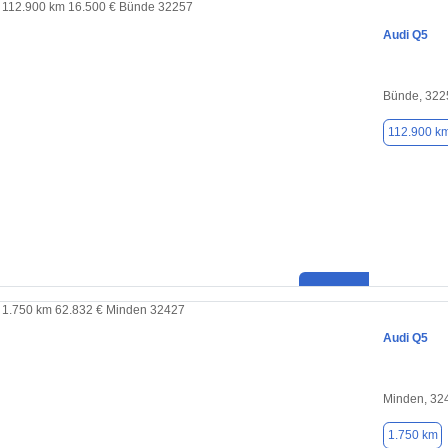
Audi Q5
Bünde, 322
112.900 k
Audi Q5
Minden, 32
1.750 km