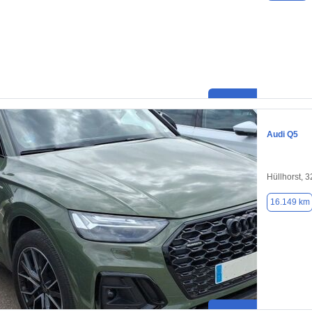
Audi Q5
Hüllhorst, 
16.149 km