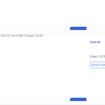
Audi Q5
Enger, 321
230.072 k