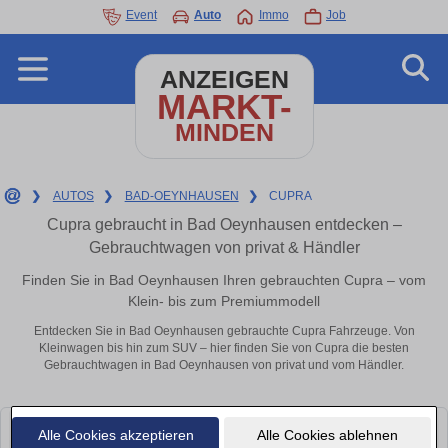
Event
Auto
Immo
Job
ANZEIGEN
MARKT-
MINDEN
❯
AUTOS
❯
BAD-OEYNHAUSEN
❯
CUPRA
Cupra gebraucht in Bad Oeynhausen entdecken –
Gebrauchtwagen von privat & Händler
Finden Sie in Bad Oeynhausen Ihren gebrauchten Cupra – vom
Klein- bis zum Premiummodell
Entdecken Sie in Bad Oeynhausen gebrauchte Cupra Fahrzeuge. Von
Kleinwagen bis hin zum SUV – hier finden Sie von Cupra die besten
Gebrauchtwagen in Bad Oeynhausen von privat und vom Händler.
Alle Cookies akzeptieren
Alle Cookies ablehnen