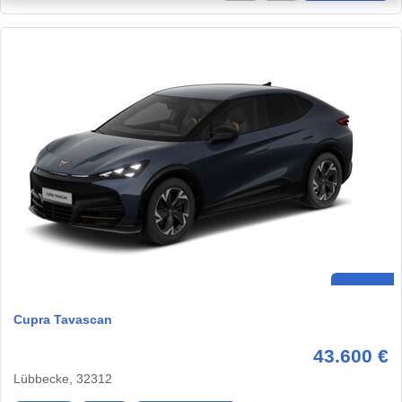
Cupra Tavascan
43.600 €
Lübbecke, 32312