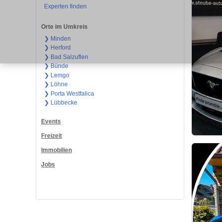
Experten finden
Orte im Umkreis
❯ Minden
❯ Herford
❯ Bad Salzuflen
❯ Bünde
❯ Lemgo
❯ Löhne
❯ Porta Westfalica
❯ Lübbecke
Events
Freizeit
Immobilien
Jobs