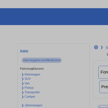
❯
A
Autos
Hier Angebot veröffentlichen
Fahrzeugklassen
❯ Kleinwagen
❯ SUV
❯ Van
❯ Pickup
❯ Transporter
❯ Camper
❯ Jahreswagen