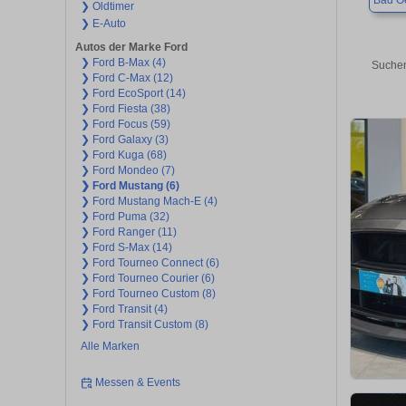
Bad O
❯ Oldtimer
❯ E-Auto
Autos der Marke Ford
❯ Ford B-Max (4)
Suchen
❯ Ford C-Max (12)
❯ Ford EcoSport (14)
❯ Ford Fiesta (38)
❯ Ford Focus (59)
❯ Ford Galaxy (3)
❯ Ford Kuga (68)
❯ Ford Mondeo (7)
❯ Ford Mustang (6)
❯ Ford Mustang Mach-E (4)
❯ Ford Puma (32)
❯ Ford Ranger (11)
❯ Ford S-Max (14)
❯ Ford Tourneo Connect (6)
❯ Ford Tourneo Courier (6)
❯ Ford Tourneo Custom (8)
❯ Ford Transit (4)
❯ Ford Transit Custom (8)
Alle Marken
Messen & Events