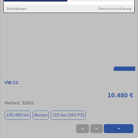
Einstellungen
Datenschutzerklärung
VW CC
10.480 €
Herford, 32051
105.450 km
Benzin
118 kw (160 PS)
★
➦
➜