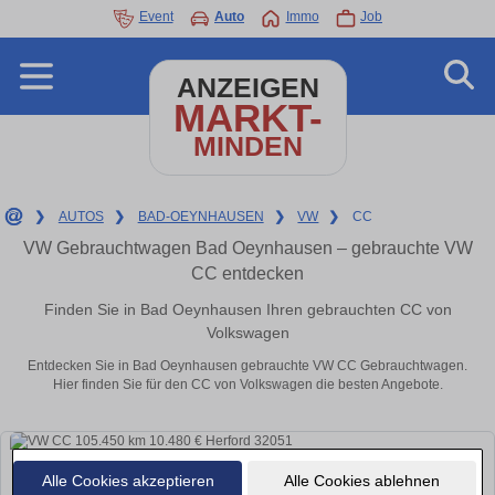
Event
Auto
Immo
Job
ANZEIGEN
MARKT-
MINDEN
❯
AUTOS
❯
BAD-OEYNHAUSEN
❯
VW
❯
CC
VW Gebrauchtwagen Bad Oeynhausen – gebrauchte VW
CC entdecken
Finden Sie in Bad Oeynhausen Ihren gebrauchten CC von
Volkswagen
Entdecken Sie in Bad Oeynhausen gebrauchte VW CC Gebrauchtwagen.
Hier finden Sie für den CC von Volkswagen die besten Angebote.
Alle Cookies akzeptieren
Alle Cookies ablehnen