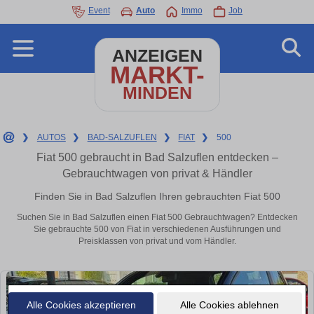
Event
Auto
Immo
Job
ANZEIGEN
MARKT-
MINDEN
❯
AUTOS
❯
BAD-SALZUFLEN
❯
FIAT
❯
500
Fiat 500 gebraucht in Bad Salzuflen entdecken –
Gebrauchtwagen von privat & Händler
Finden Sie in Bad Salzuflen Ihren gebrauchten Fiat 500
Suchen Sie in Bad Salzuflen einen Fiat 500 Gebrauchtwagen? Entdecken
Sie gebrauchte 500 von Fiat in verschiedenen Ausführungen und
Preisklassen von privat und vom Händler.
Alle Cookies akzeptieren
Alle Cookies ablehnen