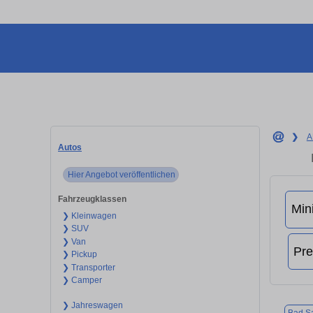
❯
A
Autos
Hier Angebot veröffentlichen
Fahrzeugklassen
❯ Kleinwagen
❯ SUV
❯ Van
❯ Pickup
❯ Transporter
❯ Camper
❯ Jahreswagen