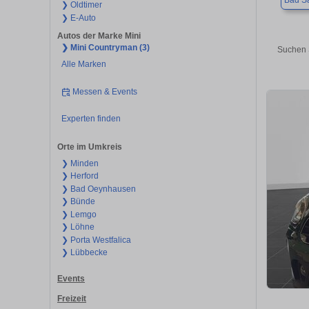
Bad Sa
❯ Oldtimer
❯ E-Auto
Autos der Marke Mini
❯ Mini Countryman (3)
Suchen 
Alle Marken
Messen & Events
Experten finden
Orte im Umkreis
❯ Minden
❯ Herford
❯ Bad Oeynhausen
❯ Bünde
❯ Lemgo
❯ Löhne
❯ Porta Westfalica
❯ Lübbecke
Events
Freizeit