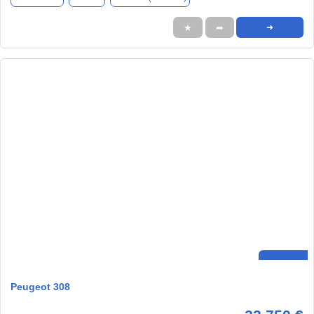
★
➦
➜
Peugeot 308