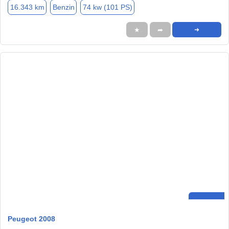
16.343 km
Benzin
74 kw (101 PS)
★
➦
➜
Peugeot 2008