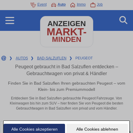
Event
Auto
Immo
Job
ANZEIGEN
MARKT-
MINDEN
❯
AUTOS
❯
BAD-SALZUFLEN
❯
PEUGEOT
Peugeot gebraucht in Bad Salzuflen entdecken –
Gebrauchtwagen von privat & Händler
Finden Sie in Bad Salzuflen Ihren gebrauchten Peugeot – vom
Klein- bis zum Premiummodell
Entdecken Sie in Bad Salzuflen gebrauchte Peugeot Fahrzeuge. Von
Kleinwagen bis hin zum SUV – hier finden Sie von Peugeot die besten
Gebrauchtwagen in Bad Salzuflen von privat und vom Händler.
Alle Cookies akzeptieren
Alle Cookies ablehnen