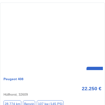
Peugeot 408
22.250 €
Hüllhorst, 32609
28.774 km
Benzin
107 kw (145 PS)