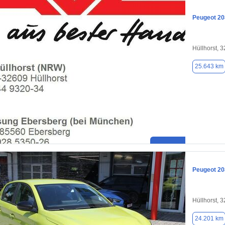
Peugeot 20
Hüllhorst, 
25.643 km
Peugeot 20
Hüllhorst, 
24.201 km