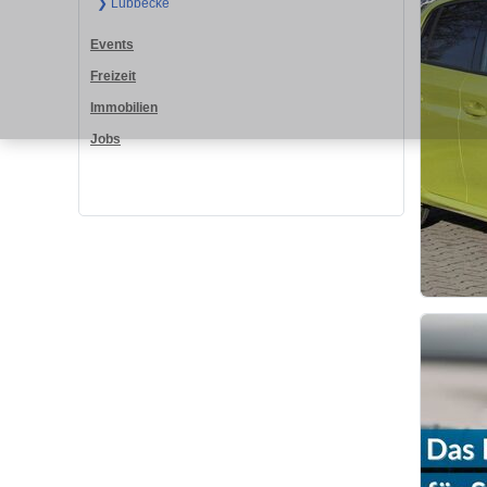
❯ Lübbecke
Events
Freizeit
Immobilien
Jobs