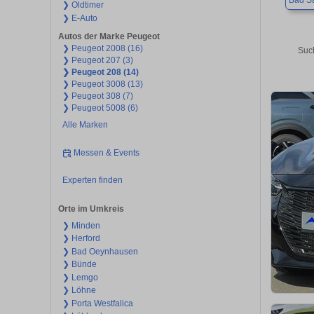
Bad Sa
❯ Oldtimer
❯ E-Auto
Autos der Marke Peugeot
❯ Peugeot 2008 (16)
Suc
❯ Peugeot 207 (3)
❯ Peugeot 208 (14)
❯ Peugeot 3008 (13)
❯ Peugeot 308 (7)
❯ Peugeot 5008 (6)
Alle Marken
Messen & Events
Experten finden
Orte im Umkreis
❯ Minden
❯ Herford
❯ Bad Oeynhausen
❯ Bünde
❯ Lemgo
❯ Löhne
❯ Porta Westfalica