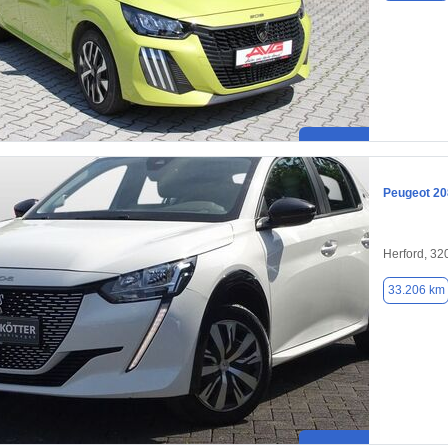
Peugeot 20
Herford, 32
33.206 km