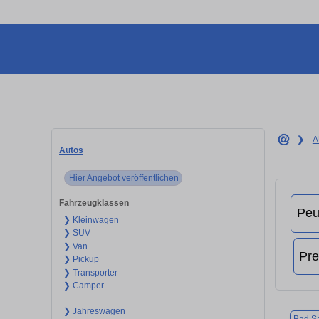
❯
A
Autos
Hier Angebot veröffentlichen
Fahrzeugklassen
❯ Kleinwagen
❯ SUV
❯ Van
❯ Pickup
❯ Transporter
❯ Camper
❯ Jahreswagen