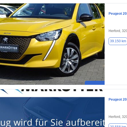
Peugeot 20
Herford, 32
39.150 km
Peugeot 20
Herford, 32