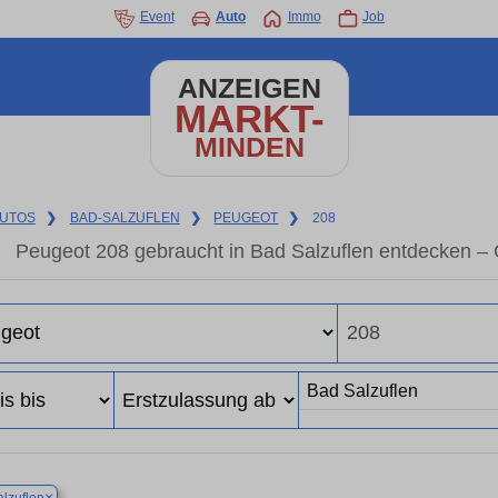
Event
Auto
Immo
Job
ANZEIGEN
MARKT-
MINDEN
UTOS
❯
BAD-SALZUFLEN
❯
PEUGEOT
❯
208
Peugeot 208 gebraucht in Bad Salzuflen entdecken –
×