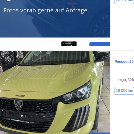
20.558 km
Peugeot 20
Lemgo, 32
19.000 km