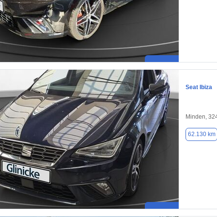
Seat Ibiza
Minden, 32
62.130 km