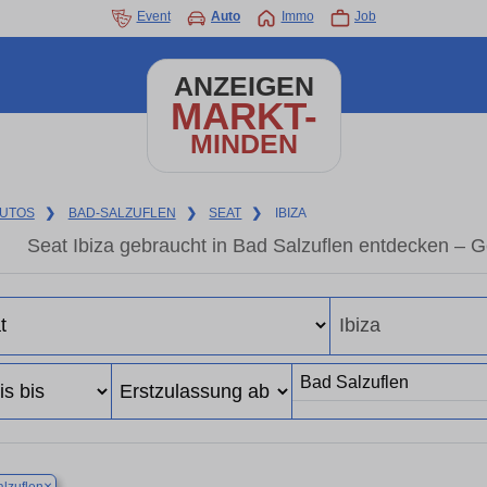
Event
Auto
Immo
Job
ANZEIGEN
MARKT-
MINDEN
UTOS
❯
BAD-SALZUFLEN
❯
SEAT
❯
IBIZA
Seat Ibiza gebraucht in Bad Salzuflen entdecken – 
×