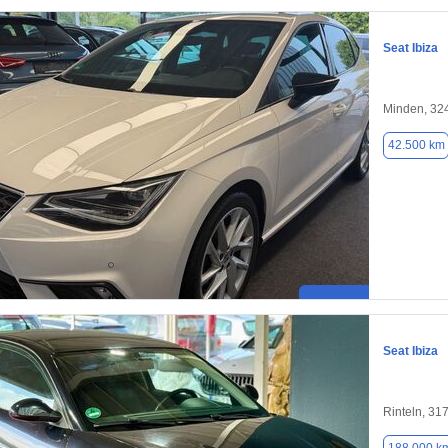
Seat Ibiza
Minden, 32
42.500 km
Seat Ibiza
Rinteln, 31