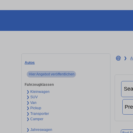
❯
A
Autos
Hier Angebot veröffentlichen
Fahrzeugklassen
❯ Kleinwagen
❯ SUV
❯ Van
❯ Pickup
❯ Transporter
❯ Camper
❯ Jahreswagen