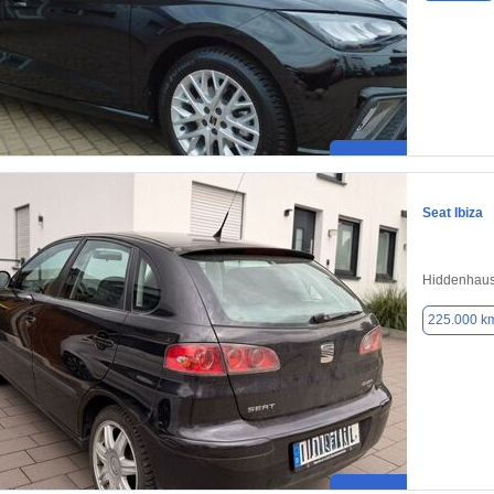
Seat Ibiza
Hiddenhaus
225.000 k