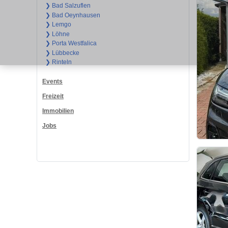
❯ Bad Salzuflen
❯ Bad Oeynhausen
❯ Lemgo
❯ Löhne
❯ Porta Westfalica
❯ Lübbecke
❯ Rinteln
Events
Freizeit
Immobilien
Jobs