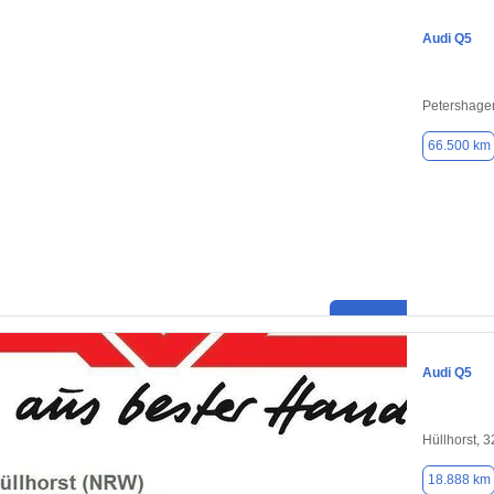
Audi Q5
Petershage
66.500 km
Audi Q5
Hüllhorst, 
18.888 km