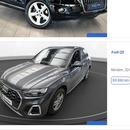
Audi Q5
Minden, 32
69.990 km