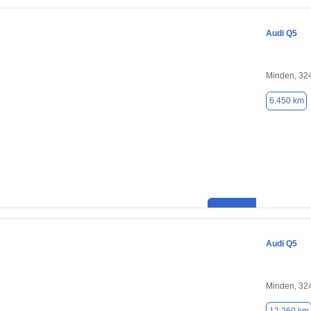
Audi Q5
Minden, 32
6.450 km
Audi Q5
Minden, 32