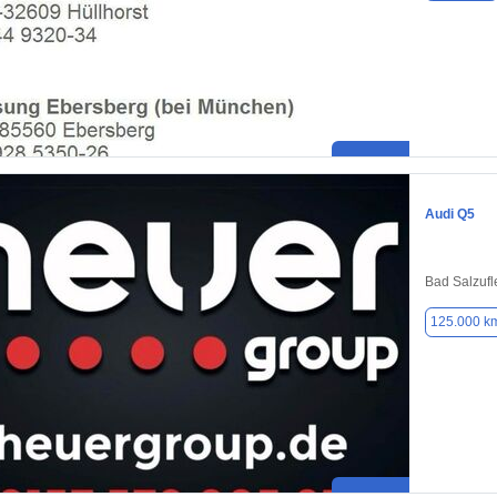
Audi Q5
Bad Salzufl
125.000 k