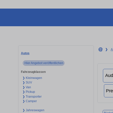
❯
A
Autos
Hier Angebot veröffentlichen
Fahrzeugklassen
❯ Kleinwagen
❯ SUV
❯ Van
❯ Pickup
❯ Transporter
❯ Camper
❯ Jahreswagen