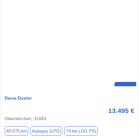
Dacia Duster
13.495 €
Obernkirchen, 31683
40.575 km
Autogas (LPG)
74 kw (101 PS)