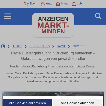
Event
Auto
Immo
Job
ANZEIGEN
MARKT-
MINDEN
❯
AUTOS
❯
BUECKEBURG
❯
DACIA
❯
DUSTER
Dacia Duster gebraucht in Bückeburg entdecken –
Gebrauchtwagen von privat & Händler
Finden Sie in Bückeburg Ihren gebrauchten Dacia Duster
Suchen Sie in Bückeburg einen Dacia Duster Gebrauchtwagen? Entdecken
Sie gebrauchte Duster von Dacia in verschiedenen Ausführungen und
Preisklassen von privat und vom Händler.
Alle Cookies akzeptieren
Alle Cookies ablehnen