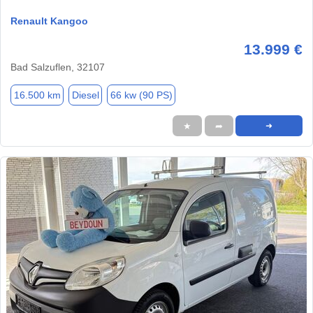
Renault Kangoo
13.999 €
Bad Salzuflen, 32107
16.500 km
Diesel
66 kw (90 PS)
★
➦
➜