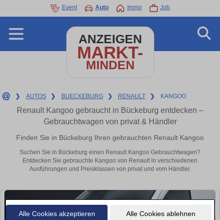
Event
Auto
Immo
Job
ANZEIGEN
MARKT-
MINDEN
❯
AUTOS
❯
BUECKEBURG
❯
RENAULT
❯
KANGOO
Renault Kangoo gebraucht in Bückeburg entdecken –
Gebrauchtwagen von privat & Händler
Finden Sie in Bückeburg Ihren gebrauchten Renault Kangoo
Suchen Sie in Bückeburg einen Renault Kangoo Gebrauchtwagen?
Entdecken Sie gebrauchte Kangoo von Renault in verschiedenen
Ausführungen und Preisklassen von privat und vom Händler.
Alle Cookies akzeptieren
Alle Cookies ablehnen