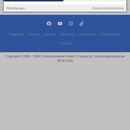
Einstellungen
Datenschutzerklärung
Ratgeber
Presse
Lokales
Über Uns
Impressum
Datenschutz
Cookies
Copyright © 2000 - 2026 | 1A Infosysteme GmbH | Content by: 1A-Anzeigenmarkt.de
09.08.2026