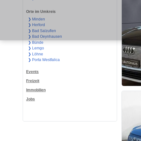
Orte im Umkreis
❯ Minden
❯ Herford
❯ Bad Salzuflen
❯ Bad Oeynhausen
❯ Bünde
❯ Lemgo
❯ Löhne
❯ Porta Westfalica
Events
Freizeit
Immobilien
Jobs