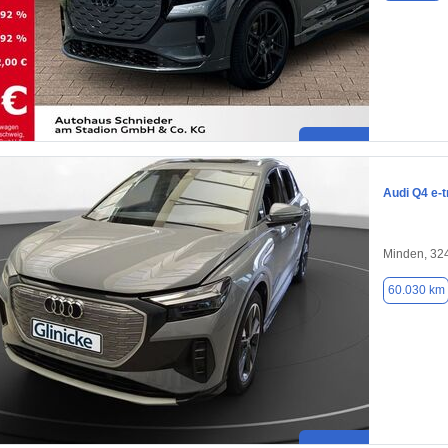
Audi Q4 e-t
Minden, 32
60.030 km