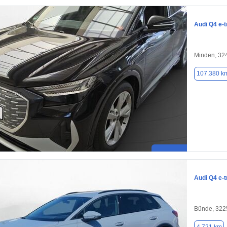
Audi Q4 e-t
Minden, 32
107.380 k
Audi Q4 e-t
Bünde, 322