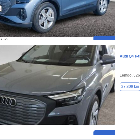
Audi Q4 e-t
Lemgo, 32
27.809 km