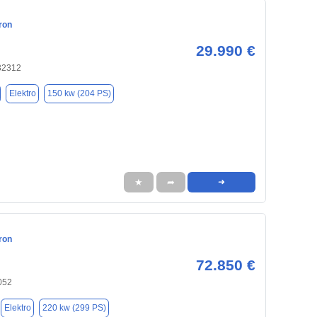
ron
29.990 €
32312
Elektro
150 kw (204 PS)
★
➦
➜
ron
72.850 €
052
Elektro
220 kw (299 PS)