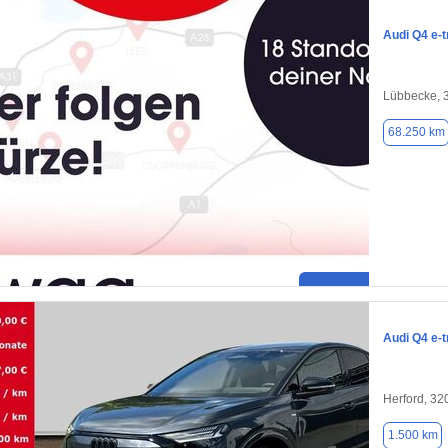
Audi Q4 e-t
Lübbecke, 
68.250 km
Audi Q4 e-t
Herford, 32
1.500 km