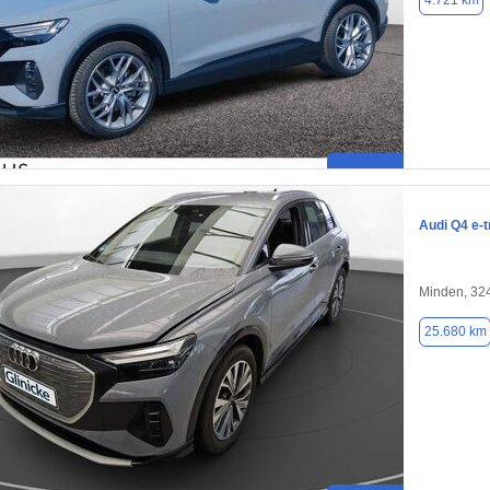
4.721 km
Audi Q4 e-t
Minden, 32
25.680 km