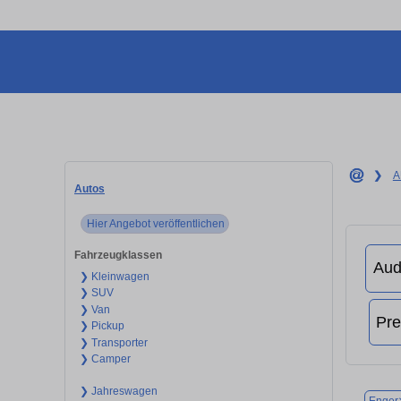
❯
A
Autos
Hier Angebot veröffentlichen
Fahrzeugklassen
❯ Kleinwagen
❯ SUV
❯ Van
❯ Pickup
❯ Transporter
❯ Camper
❯ Jahreswagen