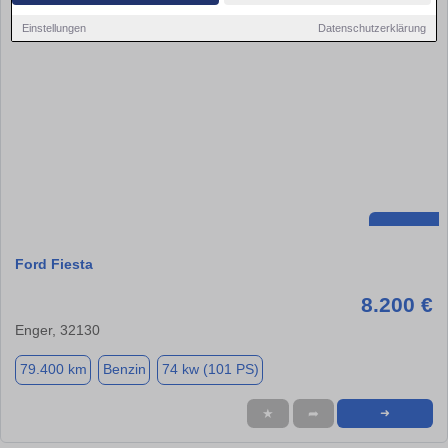
Einstellungen
Datenschutzerklärung
Ford Fiesta
8.200 €
Enger, 32130
79.400 km
Benzin
74 kw (101 PS)
★
➦
➜