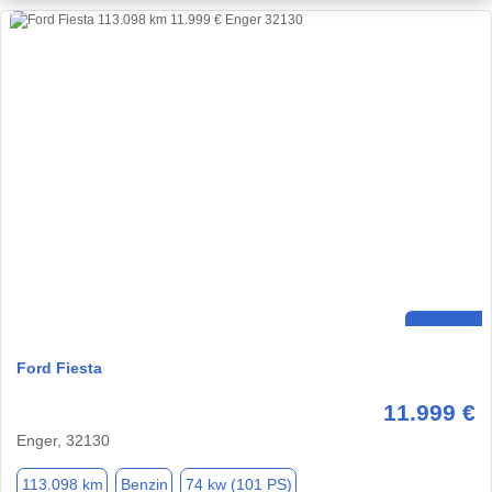
Ford Fiesta
11.999 €
Enger, 32130
113.098 km
Benzin
74 kw (101 PS)