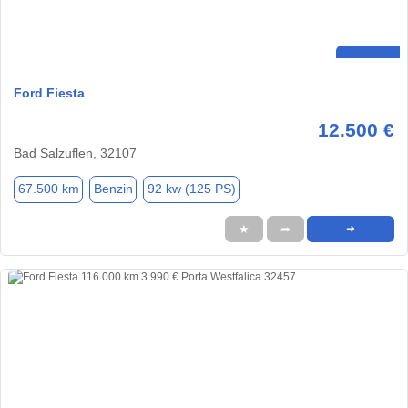
Ford Fiesta
12.500 €
Bad Salzuflen, 32107
67.500 km
Benzin
92 kw (125 PS)
★
➦
➜