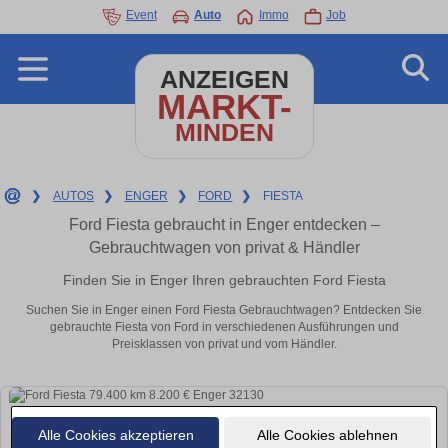
Event
Auto
Immo
Job
ANZEIGEN
MARKT-
MINDEN
❯
AUTOS
❯
ENGER
❯
FORD
❯
FIESTA
Ford Fiesta gebraucht in Enger entdecken –
Gebrauchtwagen von privat & Händler
Finden Sie in Enger Ihren gebrauchten Ford Fiesta
Suchen Sie in Enger einen Ford Fiesta Gebrauchtwagen? Entdecken Sie
gebrauchte Fiesta von Ford in verschiedenen Ausführungen und
Preisklassen von privat und vom Händler.
Alle Cookies akzeptieren
Alle Cookies ablehnen