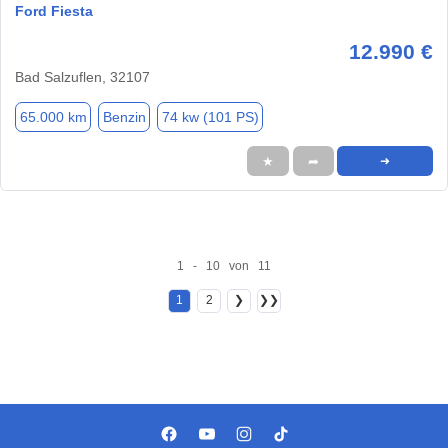
Ford Fiesta
12.990 €
Bad Salzuflen, 32107
65.000 km
Benzin
74 kw (101 PS)
★
➦
➜
1 - 10 von 11
1
2
❯
❯❯