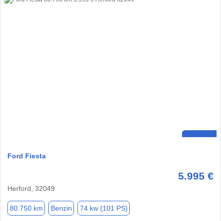
Ford Fiesta
5.995 €
Herford, 32049
80.750 km
Benzin
74 kw (101 PS)