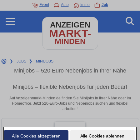
Event
Auto
Immo
Job
ANZEIGEN
MARKT-
MINDEN
❯
JOBS
❯
MINIJOBS
Minijobs – 520 Euro Nebenjobs in Ihrer Nähe
Minijobs – flexible Nebenjobs für jeden Bedarf
Auf Anzeigenmarkt-Minden.de finden Sie Minijobs in Ihrer Nähe oder im
Homeoffice. Jetzt 520-Euro-Jobs und Nebenjobs suchen und flexibel
arbeiten!
Alle Cookies akzeptieren
Alle Cookies ablehnen