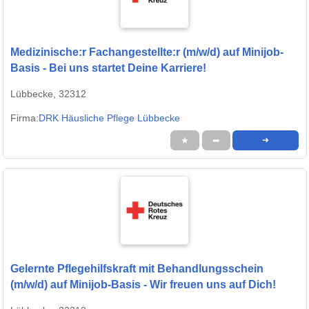
Medizinische:r Fachangestellte:r (m/w/d) auf Minijob-
Basis - Bei uns startet Deine Karriere!
Lübbecke, 32312
Firma:
DRK Häusliche Pflege Lübbecke
★
➦
➜
Gelernte Pflegehilfskraft mit Behandlungsschein
(m/w/d) auf Minijob-Basis - Wir freuen uns auf Dich!