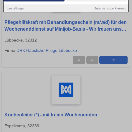
Einstellungen
Datenschutzerklärung
Pflegehilfskraft mit Behandlungsschein (m/w/d) für den
Wochenenddienst auf Minijob-Basis - Wir freuen uns
auf Dich!
Lübbecke, 32312
Firma:
DRK Häusliche Pflege Lübbecke
★
➦
➜
Küchenleiter (*) - mit freien Wochenenden
Espelkamp, 32339