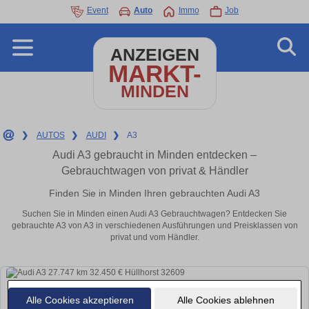
Event
Auto
Immo
Job
ANZEIGEN
MARKT-
MINDEN
❯
AUTOS
❯
AUDI
❯
A3
Audi A3 gebraucht in Minden entdecken –
Gebrauchtwagen von privat & Händler
Finden Sie in Minden Ihren gebrauchten Audi A3
Suchen Sie in Minden einen Audi A3 Gebrauchtwagen? Entdecken Sie
gebrauchte A3 von A3 in verschiedenen Ausführungen und Preisklassen von
privat und vom Händler.
Alle Cookies akzeptieren
Alle Cookies ablehnen