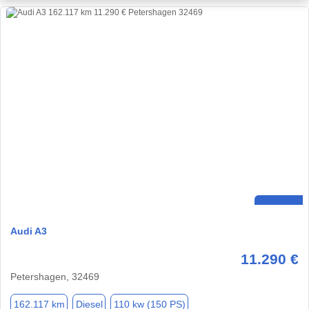
Audi A3
11.290 €
Petershagen, 32469
162.117 km
Diesel
110 kw (150 PS)