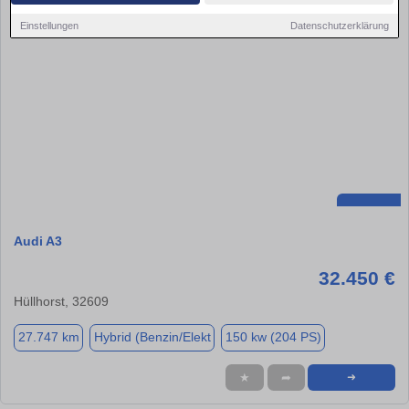
Einstellungen
Datenschutzerklärung
Audi A3
32.450 €
Hüllhorst, 32609
27.747 km
Hybrid (Benzin/Elekt
150 kw (204 PS)
★
➦
➜