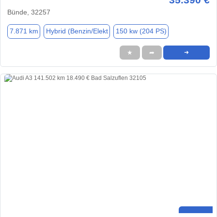
Bünde, 32257
7.871 km
Hybrid (Benzin/Elekt
150 kw (204 PS)
★
➦
➜