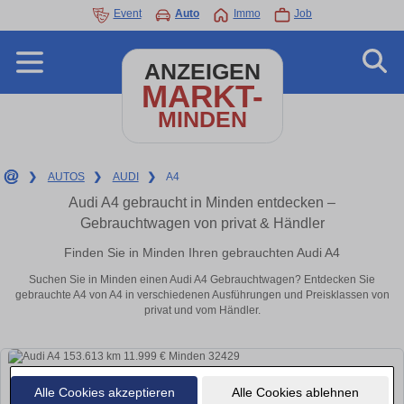
Event
Auto
Immo
Job
ANZEIGEN
MARKT-
MINDEN
❯
AUTOS
❯
AUDI
❯
A4
Audi A4 gebraucht in Minden entdecken –
Gebrauchtwagen von privat & Händler
Finden Sie in Minden Ihren gebrauchten Audi A4
Suchen Sie in Minden einen Audi A4 Gebrauchtwagen? Entdecken Sie
gebrauchte A4 von A4 in verschiedenen Ausführungen und Preisklassen von
privat und vom Händler.
Alle Cookies akzeptieren
Alle Cookies ablehnen