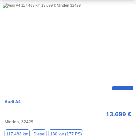
Audi A4
13.699 €
Minden, 32429
117.483 km
Diesel
130 kw (177 PS)