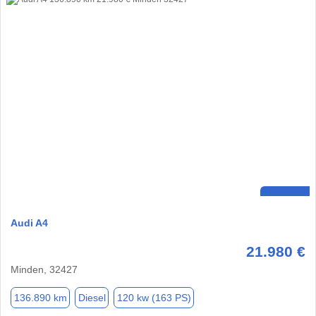
Audi A4
21.980 €
Minden, 32427
136.890 km
Diesel
120 kw (163 PS)