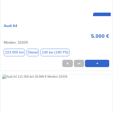
Audi A4
5.000 €
Minden, 32429
223.000 km
Diesel
140 kw (190 PS)
★
➦
➜