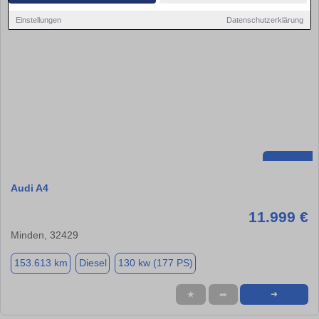
Einstellungen
Datenschutzerklärung
Audi A4
11.999 €
Minden, 32429
153.613 km
Diesel
130 kw (177 PS)
★
➦
➜