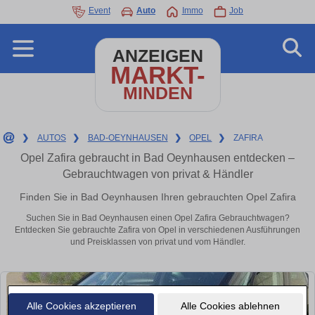
Event
Auto
Immo
Job
ANZEIGEN
MARKT-
MINDEN
❯
AUTOS
❯
BAD-OEYNHAUSEN
❯
OPEL
❯
ZAFIRA
Opel Zafira gebraucht in Bad Oeynhausen entdecken –
Gebrauchtwagen von privat & Händler
Finden Sie in Bad Oeynhausen Ihren gebrauchten Opel Zafira
Suchen Sie in Bad Oeynhausen einen Opel Zafira Gebrauchtwagen?
Entdecken Sie gebrauchte Zafira von Opel in verschiedenen Ausführungen
und Preisklassen von privat und vom Händler.
Alle Cookies akzeptieren
Alle Cookies ablehnen