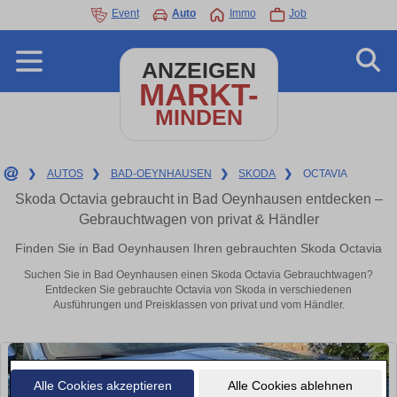
Event
Auto
Immo
Job
ANZEIGEN
MARKT-
MINDEN
❯
AUTOS
❯
BAD-OEYNHAUSEN
❯
SKODA
❯
OCTAVIA
Skoda Octavia gebraucht in Bad Oeynhausen entdecken –
Gebrauchtwagen von privat & Händler
Finden Sie in Bad Oeynhausen Ihren gebrauchten Skoda Octavia
Suchen Sie in Bad Oeynhausen einen Skoda Octavia Gebrauchtwagen?
Entdecken Sie gebrauchte Octavia von Skoda in verschiedenen
Ausführungen und Preisklassen von privat und vom Händler.
Alle Cookies akzeptieren
Alle Cookies ablehnen