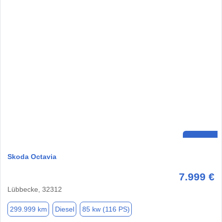
Skoda Octavia
7.999 €
Lübbecke, 32312
299.999 km
Diesel
85 kw (116 PS)