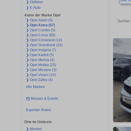
Bad Sa
❯ Oldtimer
❯ E-Auto
Autos der Marke Opel
❯ Opel Adam (5)
Suchen 
❯ Opel Astra (57)
❯ Opel Combo (5)
❯ Opel Corsa (88)
❯ Opel Crossland (18)
❯ Opel Grandland (20)
❯ Opel Insignia (7)
❯ Opel Kadett (5)
❯ Opel Meriva (4)
❯ Opel Mokka (25)
❯ Opel Movano (3)
❯ Opel Vivaro (10)
❯ Opel Zafira (4)
Alle Marken
Messen & Events
Experten finden
Orte im Umkreis
❯ Minden