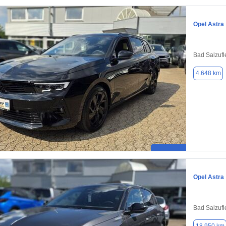
Opel Astra
Bad Salzufl
4.648 km
Opel Astra
Bad Salzufl