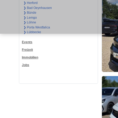
❯ Herford
❯ Bad Oeynhausen
❯ Bünde
❯ Lemgo
❯ Löhne
❯ Porta Westfalica
❯ Lübbecke
Events
Freizeit
Immobilien
Jobs