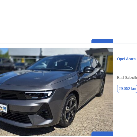
Opel Astra
Bad Salzufl
29.052 km