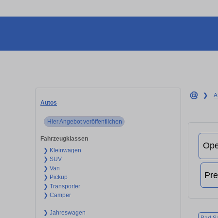
❯
A
Autos
Hier Angebot veröffentlichen
Fahrzeugklassen
❯ Kleinwagen
❯ SUV
❯ Van
❯ Pickup
❯ Transporter
❯ Camper
❯ Jahreswagen