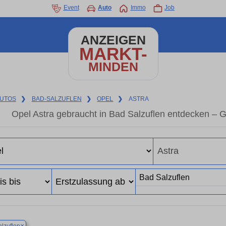
Event
Auto
Immo
Job
ANZEIGEN
MARKT-
MINDEN
UTOS
❯
BAD-SALZUFLEN
❯
OPEL
❯
ASTRA
Opel Astra gebraucht in Bad Salzuflen entdecken – 
×