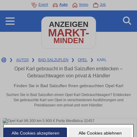
Event
Auto
Immo
Job
ANZEIGEN
MARKT-
MINDEN
❯
AUTOS
❯
BAD-SALZUFLEN
❯
OPEL
❯
KARL
Opel Karl gebraucht in Bad Salzuflen entdecken –
Gebrauchtwagen von privat & Händler
Finden Sie in Bad Salzuflen Ihren gebrauchten Opel Karl
Suchen Sie in Bad Salzuflen einen Opel Karl Gebrauchtwagen? Entdecken
Sie gebrauchte Karl von Opel in verschiedenen Ausführungen und
Preisklassen von privat und vom Händler.
Alle Cookies akzeptieren
Alle Cookies ablehnen