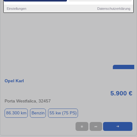
Einstellungen
Datenschutzerklärung
Opel Karl
5.900 €
Porta Westfalica, 32457
86.300 km
Benzin
55 kw (75 PS)
★
➦
➜