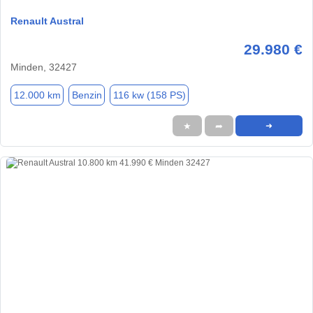
Renault Austral
29.980 €
Minden, 32427
12.000 km
Benzin
116 kw (158 PS)
★
➦
➜