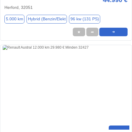
Herford, 32051
5.000 km
Hybrid (Benzin/Elekt
96 kw (131 PS)
★
➦
➜