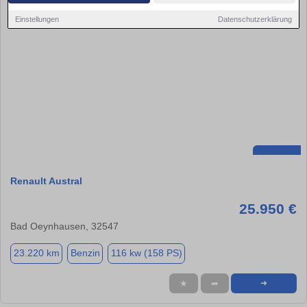
Einstellungen
Datenschutzerklärung
Renault Austral
25.950 €
Bad Oeynhausen, 32547
23.220 km
Benzin
116 kw (158 PS)
★
➦
➜