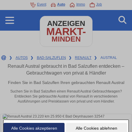
Event
Auto
Immo
Job
ANZEIGEN
MARKT-
MINDEN
❯
AUTOS
❯
BAD-SALZUFLEN
❯
RENAULT
❯
AUSTRAL
Renault Austral gebraucht in Bad Salzuflen entdecken –
Gebrauchtwagen von privat & Händler
Finden Sie in Bad Salzuflen Ihren gebrauchten Renault Austral
Suchen Sie in Bad Salzuflen einen Renault Austral Gebrauchtwagen?
Entdecken Sie gebrauchte Austral von Renault in verschiedenen
Ausführungen und Preisklassen von privat und vom Händler.
Alle Cookies akzeptieren
Alle Cookies ablehnen