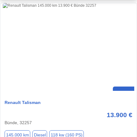
Renault Talisman
13.900 €
Bünde, 32257
145.000 km
Diesel
118 kw (160 PS)