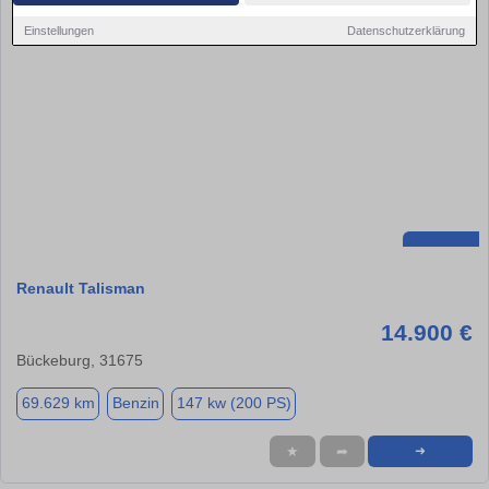
Einstellungen
Datenschutzerklärung
Renault Talisman
14.900 €
Bückeburg, 31675
69.629 km
Benzin
147 kw (200 PS)
★
➦
➜