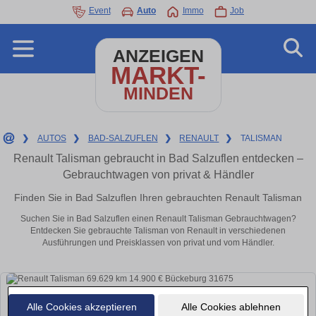
Event
Auto
Immo
Job
ANZEIGEN
MARKT-
MINDEN
❯
AUTOS
❯
BAD-SALZUFLEN
❯
RENAULT
❯
TALISMAN
Renault Talisman gebraucht in Bad Salzuflen entdecken –
Gebrauchtwagen von privat & Händler
Finden Sie in Bad Salzuflen Ihren gebrauchten Renault Talisman
Suchen Sie in Bad Salzuflen einen Renault Talisman Gebrauchtwagen?
Entdecken Sie gebrauchte Talisman von Renault in verschiedenen
Ausführungen und Preisklassen von privat und vom Händler.
Alle Cookies akzeptieren
Alle Cookies ablehnen