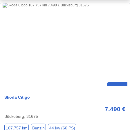
Skoda Citigo
7.490 €
Bückeburg, 31675
107.757 km
Benzin
44 kw (60 PS)