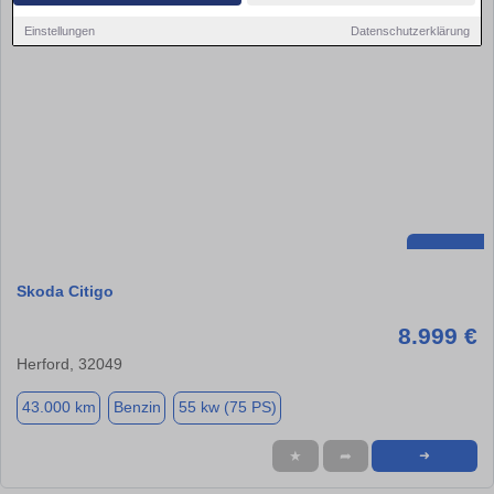
Einstellungen
Datenschutzerklärung
Skoda Citigo
8.999 €
Herford, 32049
43.000 km
Benzin
55 kw (75 PS)
★
➦
➜