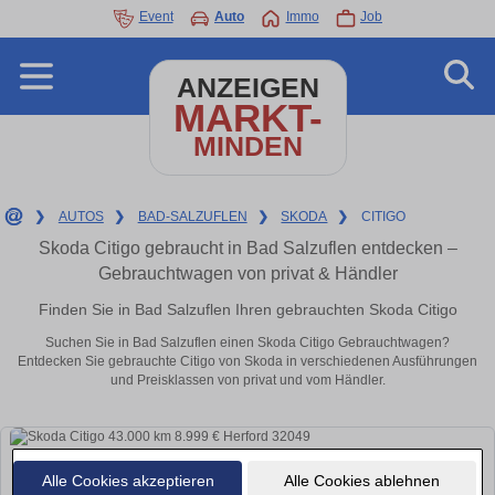
Event
Auto
Immo
Job
ANZEIGEN
MARKT-
MINDEN
❯
AUTOS
❯
BAD-SALZUFLEN
❯
SKODA
❯
CITIGO
Skoda Citigo gebraucht in Bad Salzuflen entdecken –
Gebrauchtwagen von privat & Händler
Finden Sie in Bad Salzuflen Ihren gebrauchten Skoda Citigo
Suchen Sie in Bad Salzuflen einen Skoda Citigo Gebrauchtwagen?
Entdecken Sie gebrauchte Citigo von Skoda in verschiedenen Ausführungen
und Preisklassen von privat und vom Händler.
Alle Cookies akzeptieren
Alle Cookies ablehnen