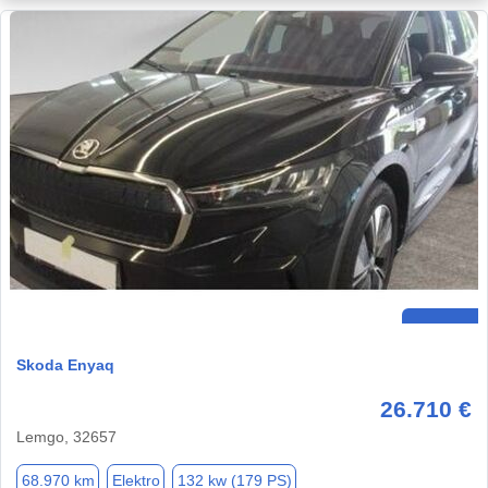
Skoda Enyaq
26.710 €
Lemgo, 32657
68.970 km
Elektro
132 kw (179 PS)