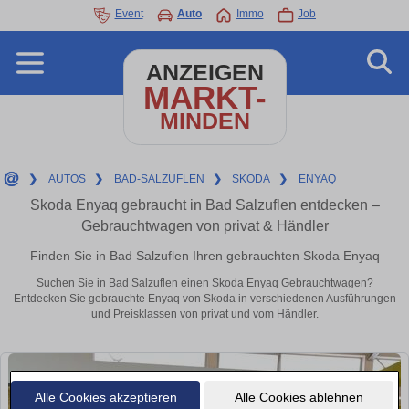
Event
Auto
Immo
Job
ANZEIGEN
MARKT-
MINDEN
❯
AUTOS
❯
BAD-SALZUFLEN
❯
SKODA
❯
ENYAQ
Skoda Enyaq gebraucht in Bad Salzuflen entdecken –
Gebrauchtwagen von privat & Händler
Finden Sie in Bad Salzuflen Ihren gebrauchten Skoda Enyaq
Suchen Sie in Bad Salzuflen einen Skoda Enyaq Gebrauchtwagen?
Entdecken Sie gebrauchte Enyaq von Skoda in verschiedenen Ausführungen
und Preisklassen von privat und vom Händler.
Alle Cookies akzeptieren
Alle Cookies ablehnen