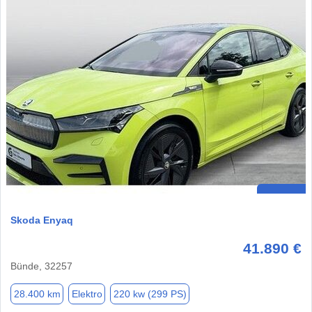
Skoda Enyaq
41.890 €
Bünde, 32257
28.400 km
Elektro
220 kw (299 PS)