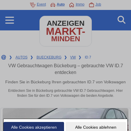
Event
Auto
Immo
Job
ANZEIGEN
MARKT-
MINDEN
❯
AUTOS
❯
BUECKEBURG
❯
VW
❯
ID.7
VW Gebrauchtwagen Bückeburg – gebrauchte VW ID.7
entdecken
Finden Sie in Bückeburg Ihren gebrauchten ID.7 von Volkswagen
Entdecken Sie in Bückeburg gebrauchte VW ID.7 Gebrauchtwagen. Hier
finden Sie für den ID.7 von Volkswagen die besten Angebote.
Alle Cookies akzeptieren
Alle Cookies ablehnen