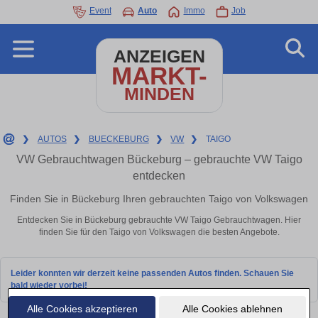
Event
Auto
Immo
Job
ANZEIGEN
MARKT-
MINDEN
❯
AUTOS
❯
BUECKEBURG
❯
VW
❯
TAIGO
VW Gebrauchtwagen Bückeburg – gebrauchte VW Taigo
entdecken
Finden Sie in Bückeburg Ihren gebrauchten Taigo von Volkswagen
Entdecken Sie in Bückeburg gebrauchte VW Taigo Gebrauchtwagen. Hier
finden Sie für den Taigo von Volkswagen die besten Angebote.
Leider konnten wir derzeit keine passenden Autos finden. Schauen Sie
bald wieder vorbei!
Alle Cookies akzeptieren
Alle Cookies ablehnen