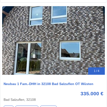
1 / 4
Neubau 1 Fam.-DHH in 32108 Bad Salzuflen OT Wüsten
335.000 €
Bad Salzuflen, 32108