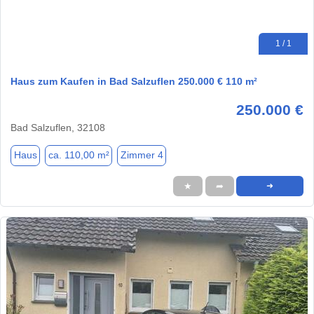
1 / 1
Haus zum Kaufen in Bad Salzuflen 250.000 € 110 m²
250.000 €
Bad Salzuflen, 32108
Haus
ca. 110,00 m²
Zimmer 4
★
➦
➜