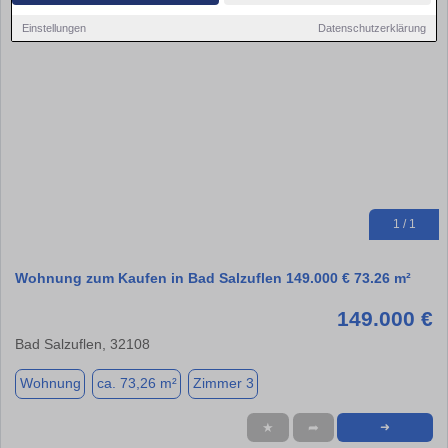
Einstellungen
Datenschutzerklärung
1 / 1
Wohnung zum Kaufen in Bad Salzuflen 149.000 € 73.26 m²
149.000 €
Bad Salzuflen, 32108
Wohnung
ca. 73,26 m²
Zimmer 3
★
➦
➜