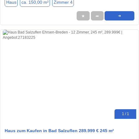
Haus
ca. 150,00 m²
Zimmer 4
★
➦
➜
1 / 1
Haus zum Kaufen in Bad Salzuflen 289.999 € 245 m²