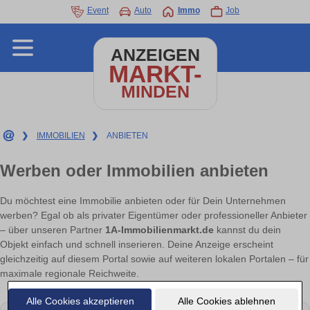
Event
Auto
Immo
Job
ANZEIGEN
MARKT-
MINDEN
❯
IMMOBILIEN
❯
ANBIETEN
Werben oder Immobilien anbieten
Du möchtest eine Immobilie anbieten oder für Dein Unternehmen
werben? Egal ob als privater Eigentümer oder professioneller Anbieter
– über unseren Partner
1A-Immobilienmarkt.de
kannst du dein
Objekt einfach und schnell inserieren. Deine Anzeige erscheint
gleichzeitig auf diesem Portal sowie auf weiteren lokalen Portalen – für
maximale regionale Reichweite.
Alle Cookies akzeptieren
Alle Cookies ablehnen