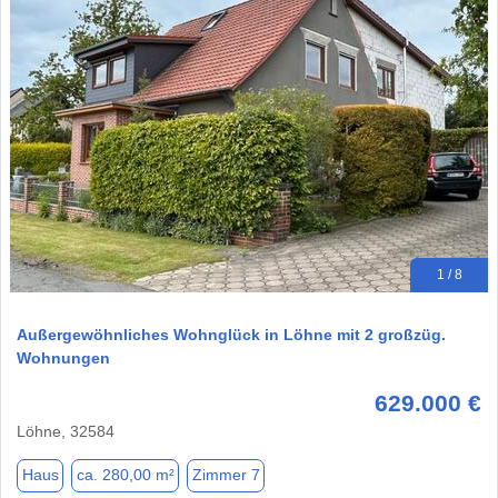
1 / 8
Außergewöhnliches Wohnglück in Löhne mit 2 großzüg.
Wohnungen
629.000 €
Löhne, 32584
Haus
ca. 280,00 m²
Zimmer 7