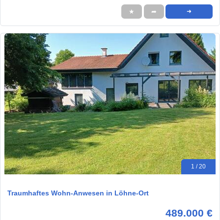
★
➦
➜
1 / 20
Traumhaftes Wohn-Anwesen in Löhne-Ort
489.000 €