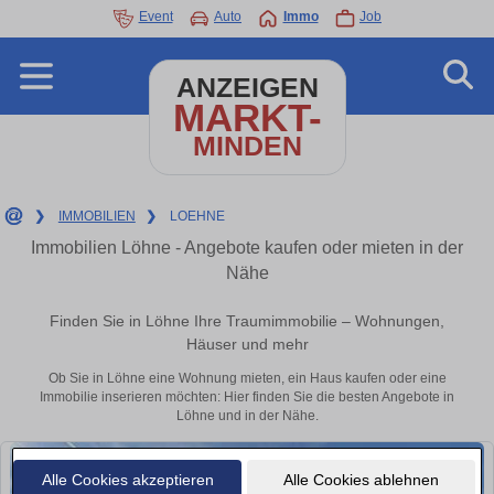
Event
Auto
Immo
Job
ANZEIGEN
MARKT-
MINDEN
❯
IMMOBILIEN
❯
LOEHNE
Immobilien Löhne - Angebote kaufen oder mieten in der
Nähe
Finden Sie in Löhne Ihre Traumimmobilie – Wohnungen,
Häuser und mehr
Ob Sie in Löhne eine Wohnung mieten, ein Haus kaufen oder eine
Immobilie inserieren möchten: Hier finden Sie die besten Angebote in
Löhne und in der Nähe.
Alle Cookies akzeptieren
Alle Cookies ablehnen