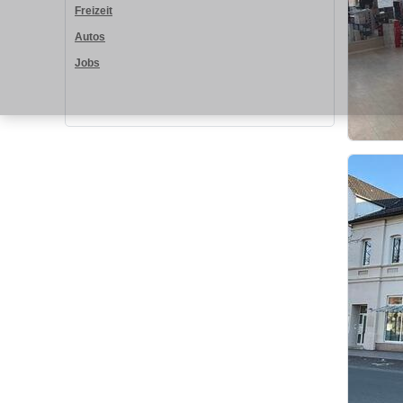
Freizeit
Autos
Jobs