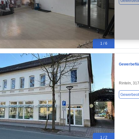
Gewerbeob
1 / 6
Gewerbefläc
Rinteln, 31
Gewerbeob
1 / 2