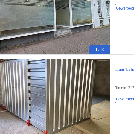
Gewerbeob
1 / 10
Lagerfläche
Rinteln, 31
Gewerbeob