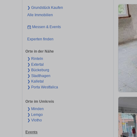
❯ Grundstück Kaufen
Alle Immobilien
Messen & Events
Experten finden
Orte in der Nähe
❯ Rinteln
❯ Extertal
❯ Bückeburg
❯ Stadthagen
❯ Kalletal
❯ Porta Westfalica
Orte im Umkreis
❯ Minden
❯ Lemgo
❯ Vlotho
Events