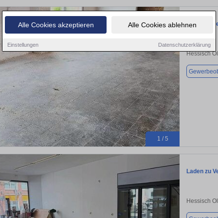
170m² Hall
Alle Cookies akzeptieren
Alle Cookies ablehnen
Einstellungen
Datenschutzerklärung
Hessisch O
Gewerbeob
1 / 5
Laden zu V
Hessisch O