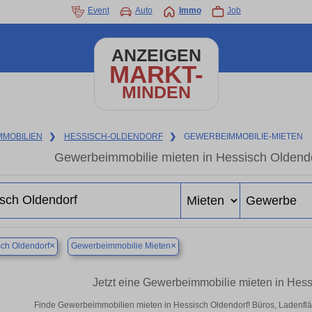
Event
Auto
Immo
Job
ANZEIGEN
MARKT-
MINDEN
MMOBILIEN
❯
HESSISCH-OLDENDORF
❯
GEWERBEIMMOBILIE-MIETEN
Gewerbeimmobilie mieten in Hessisch Oldendo
×
×
ch Oldendorf
Gewerbeimmobilie Mieten
Jetzt eine Gewerbeimmobilie mieten in Hes
Finde Gewerbeimmobilien mieten in Hessisch Oldendorf! Büros, Ladenfläch