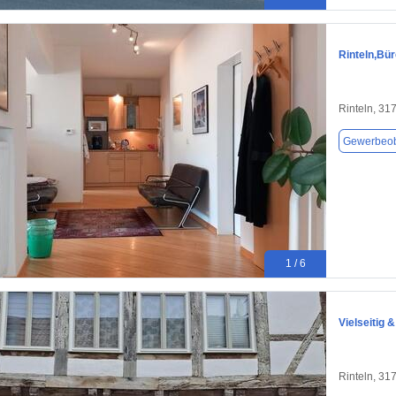
Rinteln,Bü
Rinteln, 31
Gewerbeob
1 / 6
Vielseitig 
Rinteln, 31