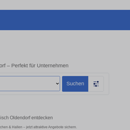
rf – Perfekt für Unternehmen
Suchen
sisch Oldendorf entdecken
en & Hallen – jetzt attraktive Angebote sichern.