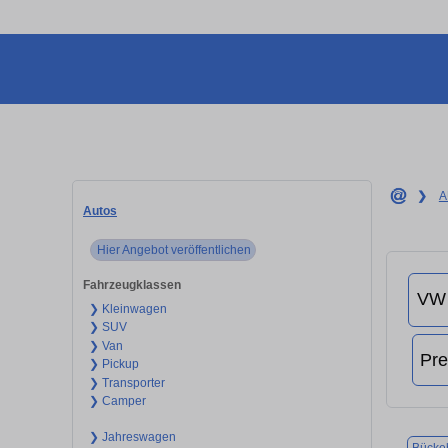
❯
A
Autos
Hier Angebot veröffentlichen
Fahrzeugklassen
❯ Kleinwagen
❯ SUV
❯ Van
❯ Pickup
❯ Transporter
❯ Camper
❯ Jahreswagen