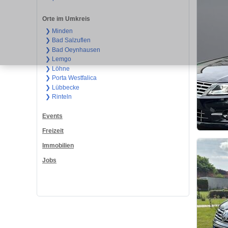
Orte im Umkreis
❯ Minden
❯ Bad Salzuflen
❯ Bad Oeynhausen
❯ Lemgo
❯ Löhne
❯ Porta Westfalica
❯ Lübbecke
❯ Rinteln
Events
Freizeit
Immobilien
Jobs