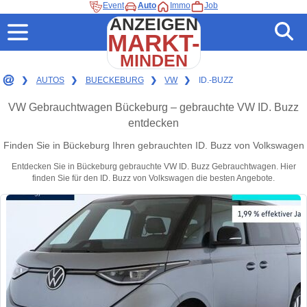
Event
Auto
Immo
Job
ANZEIGEN
MARKT-
MINDEN
❯
AUTOS
❯
BUECKEBURG
❯
VW
❯
ID.-BUZZ
VW Gebrauchtwagen Bückeburg – gebrauchte VW ID. Buzz
entdecken
Finden Sie in Bückeburg Ihren gebrauchten ID. Buzz von Volkswagen
Entdecken Sie in Bückeburg gebrauchte VW ID. Buzz Gebrauchtwagen. Hier
finden Sie für den ID. Buzz von Volkswagen die besten Angebote.