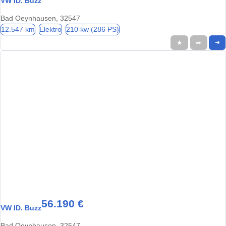
VW ID. Buzz
Bad Oeynhausen, 32547
12.547 km
Elektro
210 kw (286 PS)
★
➦
➜
56.190 €
VW ID. Buzz
Bad Oeynhausen, 32547