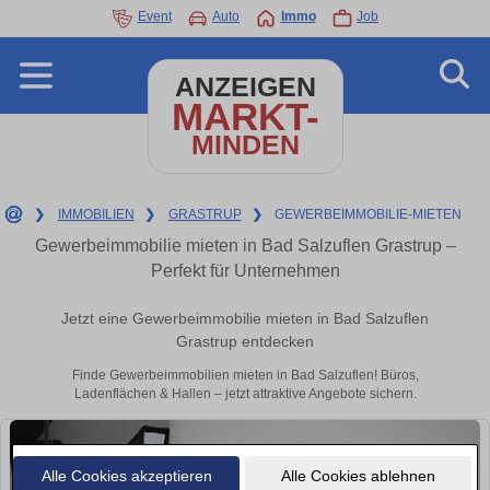
Event
Auto
Immo
Job
ANZEIGEN
MARKT-
MINDEN
❯
IMMOBILIEN
❯
GRASTRUP
❯
GEWERBEIMMOBILIE-MIETEN
Gewerbeimmobilie mieten in Bad Salzuflen Grastrup –
Perfekt für Unternehmen
Jetzt eine Gewerbeimmobilie mieten in Bad Salzuflen
Grastrup entdecken
Finde Gewerbeimmobilien mieten in Bad Salzuflen! Büros,
Ladenflächen & Hallen – jetzt attraktive Angebote sichern.
Alle Cookies akzeptieren
Alle Cookies ablehnen