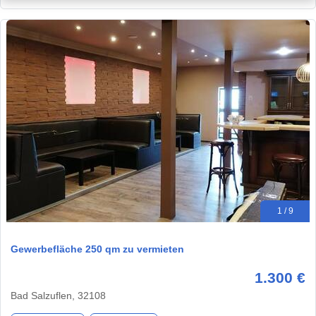
1 / 9
Gewerbefläche 250 qm zu vermieten
1.300 €
Bad Salzuflen, 32108