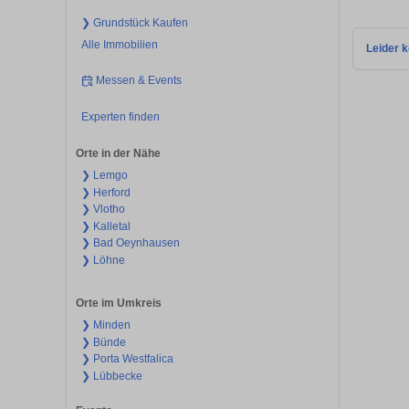
❯ Grundstück Kaufen
Alle Immobilien
Leider k
Messen & Events
Experten finden
Orte in der Nähe
❯ Lemgo
❯ Herford
❯ Vlotho
❯ Kalletal
❯ Bad Oeynhausen
❯ Löhne
Orte im Umkreis
❯ Minden
❯ Bünde
❯ Porta Westfalica
❯ Lübbecke