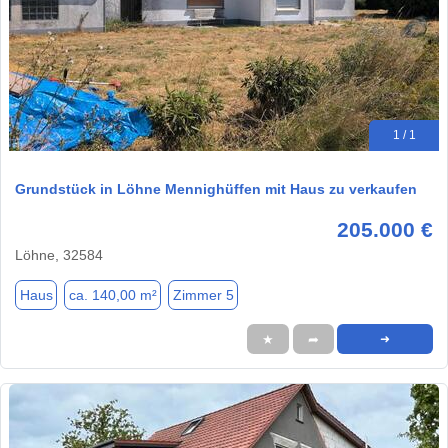
1 / 1
Grundstück in Löhne Mennighüffen mit Haus zu verkaufen
205.000 €
Löhne, 32584
Haus
ca. 140,00 m²
Zimmer 5
★
➦
➜