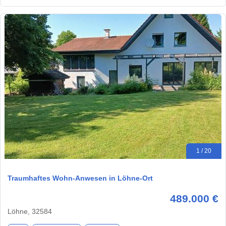
1 / 20
Traumhaftes Wohn-Anwesen in Löhne-Ort
489.000 €
Löhne, 32584