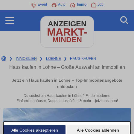
Event
Auto
Immo
Job
ANZEIGEN
MARKT-
MINDEN
❯
IMMOBILIEN
❯
LOEHNE
❯
HAUS-KAUFEN
Haus kaufen in Löhne – Große Auswahl an Immobilien
Jetzt ein Haus kaufen in Löhne – Top-Immobilienangebote
entdecken
Du suchst ein Haus kaufen in Löhne? Finde moderne
Einfamilienhäuser, Doppelhaushälften & mehr – jetzt ansehen!
Alle Cookies akzeptieren
Alle Cookies ablehnen