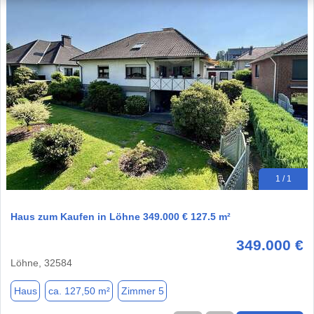
1 / 1
Haus zum Kaufen in Löhne 349.000 € 127.5 m²
349.000 €
Löhne, 32584
Haus
ca. 127,50 m²
Zimmer 5