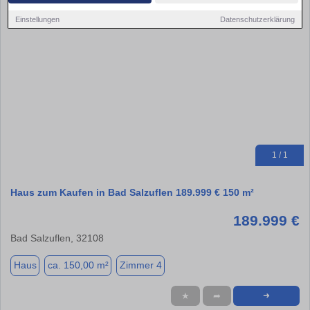
Einstellungen
Datenschutzerklärung
1 / 1
Haus zum Kaufen in Bad Salzuflen 189.999 € 150 m²
189.999 €
Bad Salzuflen, 32108
Haus
ca. 150,00 m²
Zimmer 4
★
➦
➜