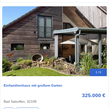
1 / 6
Einfamilienhaus mit großem Garten
325.000 €
Bad Salzuflen, 32108