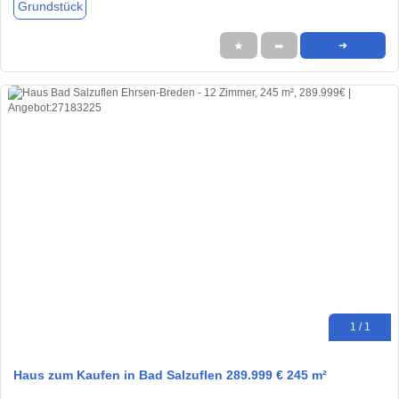
Grundstück
★
➦
➜
1 / 1
Haus zum Kaufen in Bad Salzuflen 289.999 € 245 m²