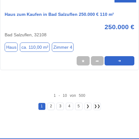
Haus zum Kaufen in Bad Salzuflen 250.000 € 110 m²
250.000 €
Bad Salzuflen, 32108
Haus
ca. 110,00 m²
Zimmer 4
★
➦
➜
1 - 10 von 500
1
2
3
4
5
❯
❯❯