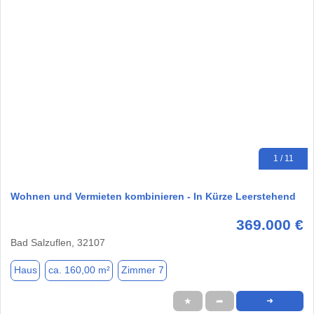
1 / 11
Wohnen und Vermieten kombinieren - In Kürze Leerstehend
369.000 €
Bad Salzuflen, 32107
Haus
ca. 160,00 m²
Zimmer 7
★
➦
➜