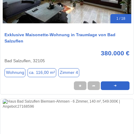
1 / 18
Exklusive Maisonette-Wohnung in Traumlage von Bad
Salzuflen
380.000 €
Bad Salzuflen, 32105
Wohnung
ca. 116,00 m²
Zimmer 4
★
➦
➜