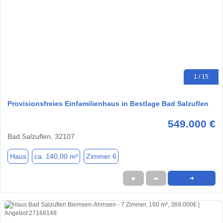
1 / 15
Provisionsfreies Einfamilienhaus in Bestlage Bad Salzuflen
549.000 €
Bad Salzuflen, 32107
Haus
ca. 140,00 m²
Zimmer 6
★
➦
➜