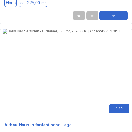
Haus
ca. 225,00 m²
★
➦
➜
1 / 9
Altbau Haus in fantastische Lage