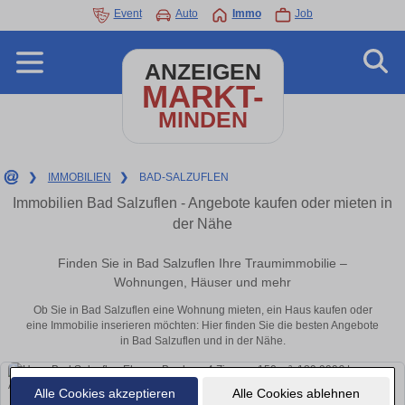
Event
Auto
Immo
Job
ANZEIGEN
MARKT-
MINDEN
❯
IMMOBILIEN
❯
BAD-SALZUFLEN
Immobilien Bad Salzuflen - Angebote kaufen oder mieten in
der Nähe
Finden Sie in Bad Salzuflen Ihre Traumimmobilie –
Wohnungen, Häuser und mehr
Ob Sie in Bad Salzuflen eine Wohnung mieten, ein Haus kaufen oder
eine Immobilie inserieren möchten: Hier finden Sie die besten Angebote
in Bad Salzuflen und in der Nähe.
Alle Cookies akzeptieren
Alle Cookies ablehnen