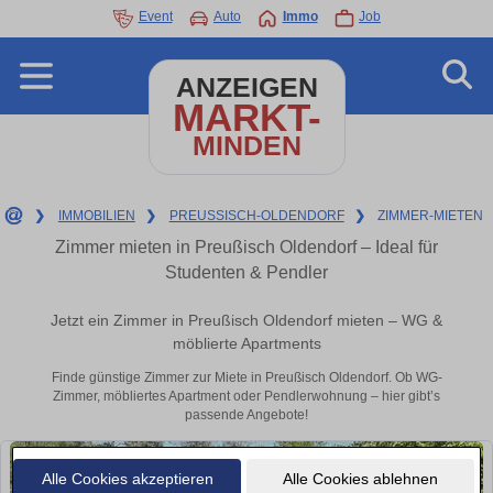
Event
Auto
Immo
Job
ANZEIGEN
MARKT-
MINDEN
❯
IMMOBILIEN
❯
PREUSSISCH-OLDENDORF
❯
ZIMMER-MIETEN
Zimmer mieten in Preußisch Oldendorf – Ideal für
Studenten & Pendler
Jetzt ein Zimmer in Preußisch Oldendorf mieten – WG &
möblierte Apartments
Finde günstige Zimmer zur Miete in Preußisch Oldendorf. Ob WG-
Zimmer, möbliertes Apartment oder Pendlerwohnung – hier gibt’s
passende Angebote!
Alle Cookies akzeptieren
Alle Cookies ablehnen