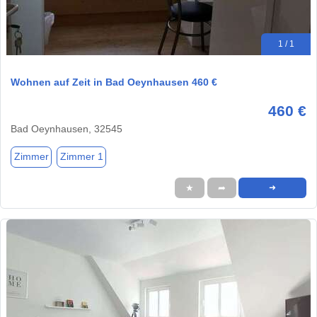
1 / 1
Wohnen auf Zeit in Bad Oeynhausen 460 €
460 €
Bad Oeynhausen, 32545
Zimmer
Zimmer 1
★
➦
➜