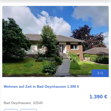
1 / 1
Wohnen auf Zeit in Bad Oeynhausen 1.390 €
1.390 €
Bad Oeynhausen, 32545