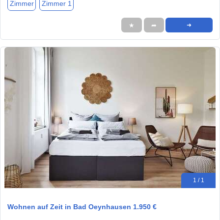
Zimmer
Zimmer 1
★
➦
➜
1 / 1
Wohnen auf Zeit in Bad Oeynhausen 1.950 €