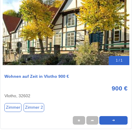
1 / 1
Wohnen auf Zeit in Vlotho 900 €
900 €
Vlotho, 32602
Zimmer
Zimmer 2
★
➦
➜