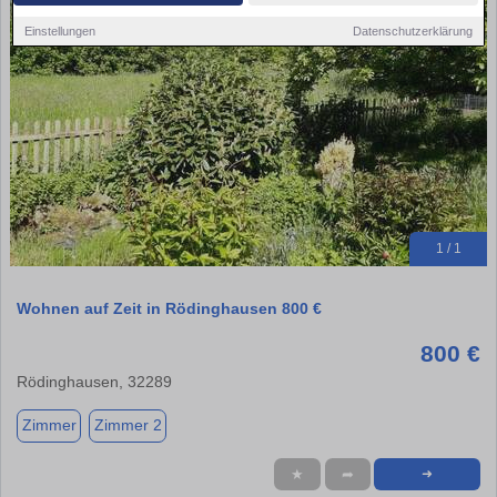
Einstellungen
Datenschutzerklärung
1 / 1
Wohnen auf Zeit in Rödinghausen 800 €
800 €
Rödinghausen, 32289
Zimmer
Zimmer 2
★
➦
➜