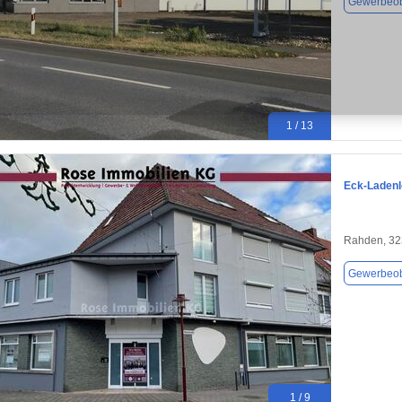
Gewerbeob
1 / 13
Eck-Ladenl
Rahden, 3
Gewerbeob
1 / 9