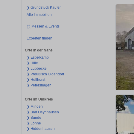
❯ Grundstück Kaufen
Alle Immobilien
Messen & Events
Experten finden
Orte in der Nähe
❯ Espelkamp
❯ Hille
❯ Lübbecke
❯ Preußisch Oldendorf
❯ Hüllhorst
❯ Petershagen
Orte im Umkreis
❯ Minden
❯ Bad Oeynhausen
❯ Bünde
❯ Löhne
❯ Hiddenhausen