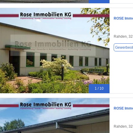
ROSE Immob
Rahden, 3
Gewerbeob
1 / 10
ROSE Immob
Rahden, 3