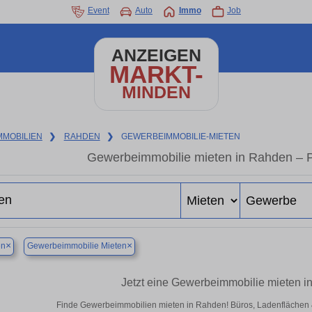
Event
Auto
Immo
Job
ANZEIGEN
MARKT-
MINDEN
MMOBILIEN
❯
RAHDEN
❯
GEWERBEIMMOBILIE-MIETEN
Gewerbeimmobilie mieten in Rahden – P
×
×
en
Gewerbeimmobilie Mieten
Jetzt eine Gewerbeimmobilie mieten 
Finde Gewerbeimmobilien mieten in Rahden! Büros, Ladenflächen & H