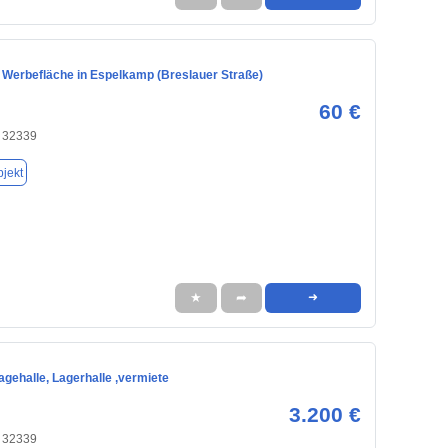
 Werbefläche in Espelkamp (Breslauer Straße)
60 €
 32339
jekt
★
➦
➜
agehalle, Lagerhalle ,vermiete
3.200 €
 32339