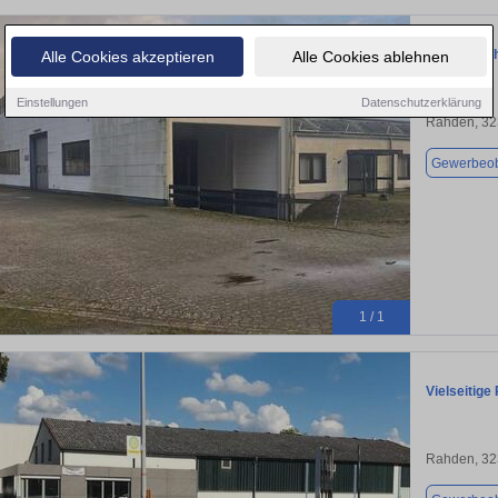
Halle in Ra
Alle Cookies akzeptieren
Alle Cookies ablehnen
Einstellungen
Datenschutzerklärung
Rahden, 3
Gewerbeob
1 / 1
Vielseitige
Rahden, 3