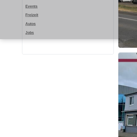
Events
Freizeit
Autos
Jobs