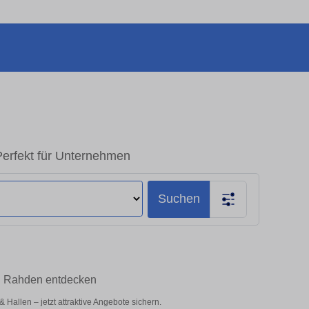
erfekt für Unternehmen
Suchen
in Rahden entdecken
allen – jetzt attraktive Angebote sichern.