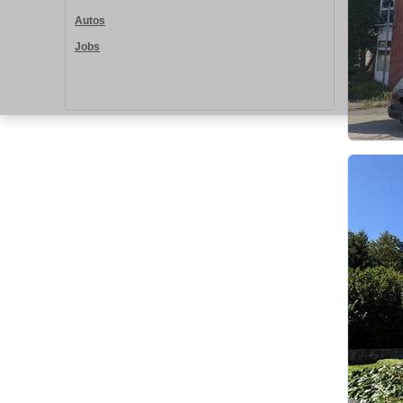
Autos
Jobs