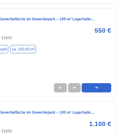
ewerbefläche im Gewerbepark – 100 m² Lagerhalle…
550 €
, 31655
jekt
ca. 100,00 m²
★
➦
➜
ewerbefläche im Gewerbepark – 100 m² Lagerhalle…
1.100 €
, 31655