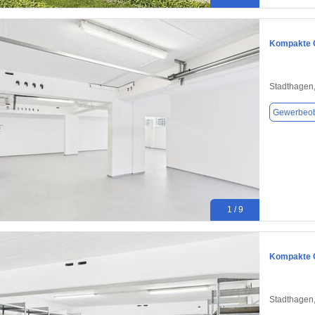
Kompakte G
Stadthagen
Gewerbeob
1 / 9
Kompakte G
Stadthagen