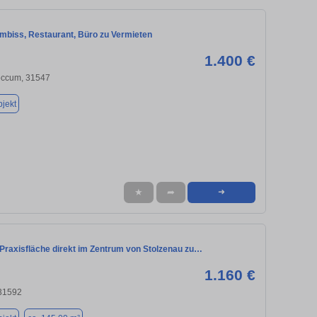
 Imbiss, Restaurant, Büro zu Vermieten
1.400 €
ccum, 31547
jekt
★
➦
➜
 Praxisfläche direkt im Zentrum von Stolzenau zu…
1.160 €
 31592