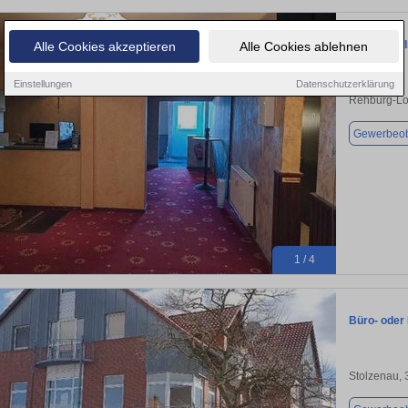
Spielhalle,
Alle Cookies akzeptieren
Alle Cookies ablehnen
Einstellungen
Datenschutzerklärung
Rehburg-Lo
Gewerbeob
1 / 4
Büro- oder
Stolzenau,