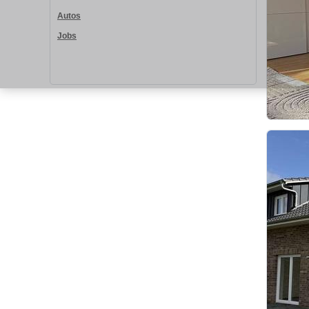
Autos
Jobs