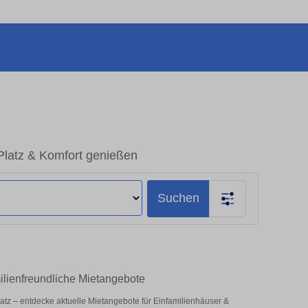
latz & Komfort genießen
Suchen
ilienfreundliche Mietangebote
latz – entdecke aktuelle Mietangebote für Einfamilienhäuser &