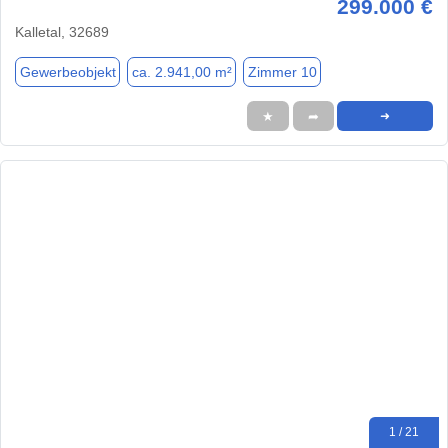
299.000 €
Kalletal, 32689
Gewerbeobjekt
ca. 2.941,00 m²
Zimmer 10
★
➦
➜
1 / 21