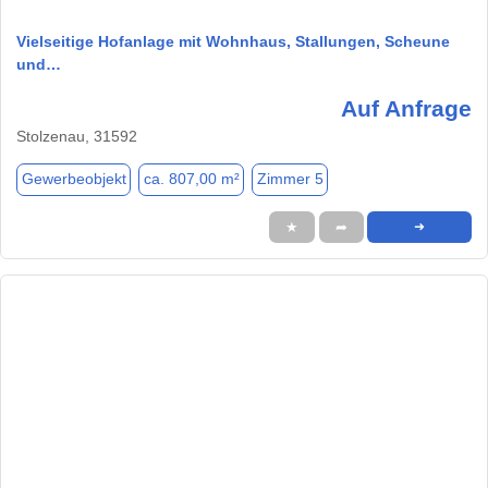
Vielseitige Hofanlage mit Wohnhaus, Stallungen, Scheune
und…
Auf Anfrage
Stolzenau, 31592
Gewerbeobjekt
ca. 807,00 m²
Zimmer 5
★
➦
➜