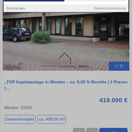
Einstellungen
Datenschutzerklärung
1 / 15
„TOP Kapitalanlage in Minden – ca. 9,39 % Rendite | 2 Praxen
|…
419.000 €
Minden, 32423
Gewerbeobjekt
ca. 409,00 m²