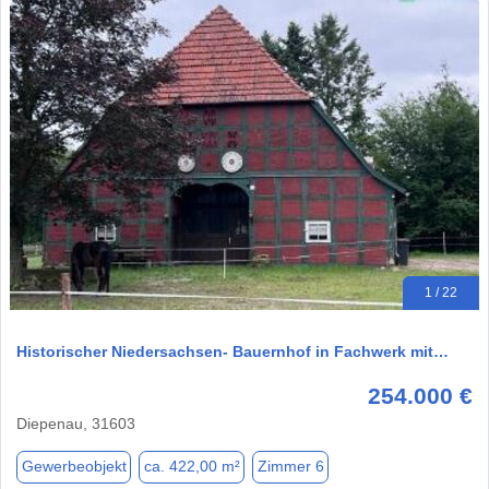
1 / 22
Historischer Niedersachsen- Bauernhof in Fachwerk mit…
254.000 €
Diepenau, 31603
Gewerbeobjekt
ca. 422,00 m²
Zimmer 6