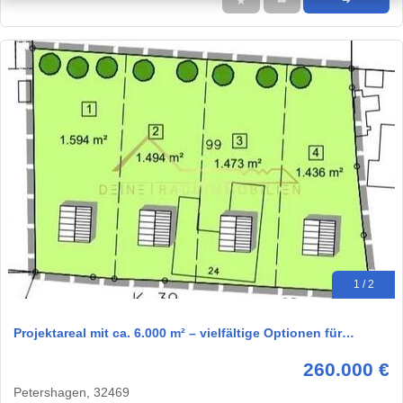
★
➦
➜
1 / 2
Projektareal mit ca. 6.000 m² – vielfältige Optionen für…
260.000 €
Petershagen, 32469