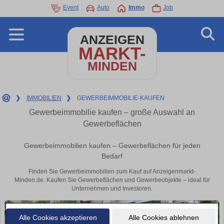
Event
Auto
Immo
Job
ANZEIGEN
MARKT-
MINDEN
❯
IMMOBILIEN
❯
GEWERBEIMMOBILIE-KAUFEN
Gewerbeimmobilie kaufen – große Auswahl an
Gewerbeflächen
Gewerbeimmobilien kaufen – Gewerbeflächen für jeden
Bedarf
Finden Sie Gewerbeimmobilien zum Kauf auf Anzeigenmarkt-
Minden.de. Kaufen Sie Gewerbeflächen und Gewerbeobjekte – ideal für
Unternehmen und Investoren.
Alle Cookies akzeptieren
Alle Cookies ablehnen