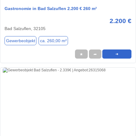
Gastronomie in Bad Salzuflen 2.200 € 260 m²
2.200 €
Bad Salzuflen, 32105
Gewerbeobjekt
ca. 260,00 m²
★
➦
➜