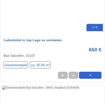
1 / 6
Ladenlokal in top Lage zu vermieten
650 €
Bad Salzuflen, 32107
Gewerbeobjekt
ca. 45,00 m²
★
➦
➜