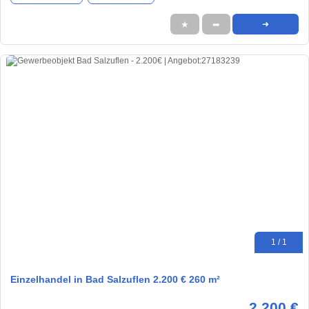
★
➦
➜
1 / 1
Einzelhandel in Bad Salzuflen 2.200 € 260 m²
2.200 €