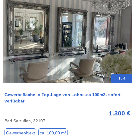
1 / 4
Gewerbefläche in Top-Lage von Löhne-ca 100m2- sofort
verfügbar
1.300 €
Bad Salzuflen, 32107
Gewerbeobjekt
ca. 100,00 m²