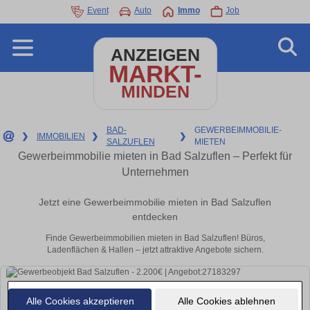
Event
Auto
Immo
Job
ANZEIGEN
MARKT-
MINDEN
BAD-
GEWERBEIMMOBILIE-
❯
IMMOBILIEN
❯
❯
SALZUFLEN
MIETEN
Gewerbeimmobilie mieten in Bad Salzuflen – Perfekt für
Unternehmen
Jetzt eine Gewerbeimmobilie mieten in Bad Salzuflen
entdecken
Finde Gewerbeimmobilien mieten in Bad Salzuflen! Büros,
Ladenflächen & Hallen – jetzt attraktive Angebote sichern.
Alle Cookies akzeptieren
Alle Cookies ablehnen