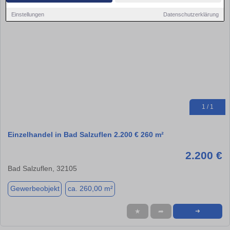
Einstellungen
Datenschutzerklärung
1 / 1
Einzelhandel in Bad Salzuflen 2.200 € 260 m²
2.200 €
Bad Salzuflen, 32105
Gewerbeobjekt
ca. 260,00 m²
★
➦
➜