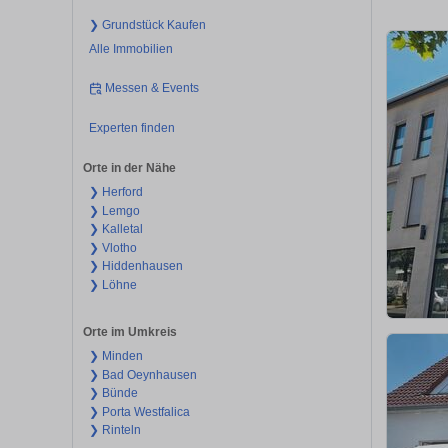
❯ Grundstück Kaufen
Alle Immobilien
Messen & Events
Experten finden
Orte in der Nähe
❯ Herford
❯ Lemgo
❯ Kalletal
❯ Vlotho
❯ Hiddenhausen
❯ Löhne
Orte im Umkreis
❯ Minden
❯ Bad Oeynhausen
❯ Bünde
❯ Porta Westfalica
❯ Rinteln