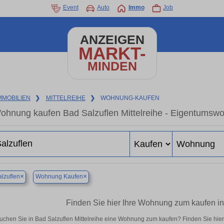
Event
Auto
Immo
Job
ANZEIGEN
MARKT-
MINDEN
MMOBILIEN
❯
MITTELREIHE
❯
WOHNUNG-KAUFEN
ohnung kaufen Bad Salzuflen Mittelreihe - Eigentumswo
×
×
lzuflen
Wohnung Kaufen
Finden Sie hier Ihre Wohnung zum kaufen in 
uchen Sie in Bad Salzuflen Mittelreihe eine Wohnung zum kaufen? Finden Sie hie