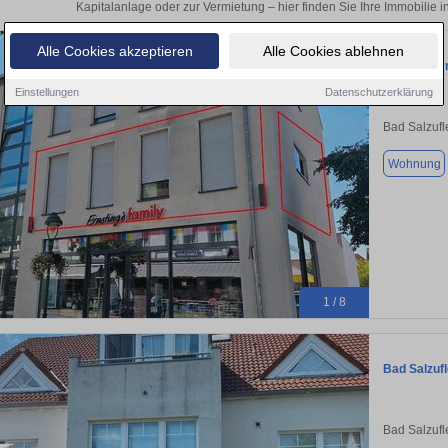
Kapitalanlage oder zur Vermietung – hier finden Sie Ihre Immobilie i
Alle Cookies akzeptieren
Alle Cookies ablehnen
Junge und 
Einstellungen
Datenschutzerklärung
Bad Salzufl
Wohnung
1 / 8
Bad Salzuf
Bad Salzufl