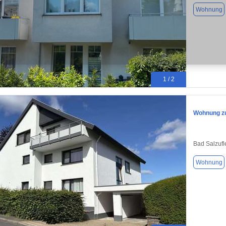
Wohnung
1 / 2
Wohnung zu
Bad Salzufl
Wohnung