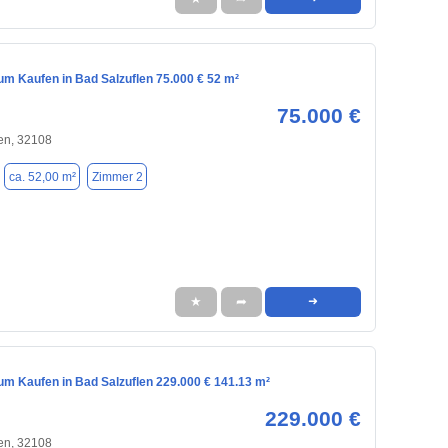
m Kaufen in Bad Salzuflen 75.000 € 52 m²
75.000 €
en, 32108
ca. 52,00 m²
Zimmer 2
★
➦
➜
m Kaufen in Bad Salzuflen 229.000 € 141.13 m²
229.000 €
en, 32108