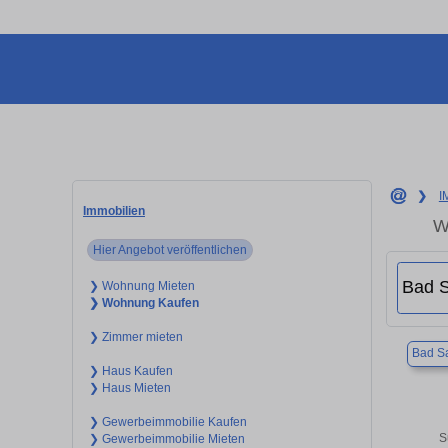
❯
I
Immobilien
W
Hier Angebot veröffentlichen
❯ Wohnung Mieten
❯ Wohnung Kaufen
❯ Zimmer mieten
Bad Sa
❯ Haus Kaufen
❯ Haus Mieten
❯ Gewerbeimmobilie Kaufen
S
❯ Gewerbeimmobilie Mieten