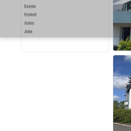
Events
Freizeit
Autos
Jobs