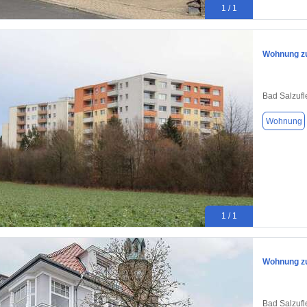
1 / 1
Wohnung zu
Bad Salzufl
Wohnung
1 / 1
Wohnung zu
Bad Salzufl