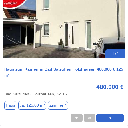
1 / 1
Haus zum Kaufen in Bad Salzuflen Holzhausen 480.000 € 125
m²
480.000 €
Bad Salzuflen / Holzhausen, 32107
Haus
ca. 125,00 m²
Zimmer 4
★
➦
➜