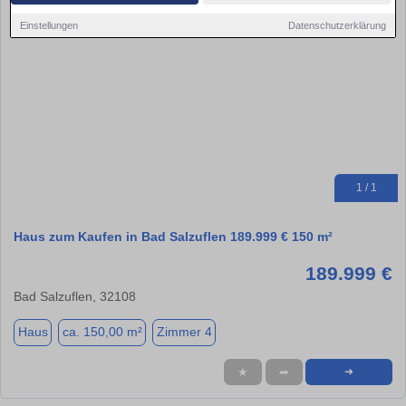
Einstellungen
Datenschutzerklärung
1 / 1
Haus zum Kaufen in Bad Salzuflen 189.999 € 150 m²
189.999 €
Bad Salzuflen, 32108
Haus
ca. 150,00 m²
Zimmer 4
★
➦
➜