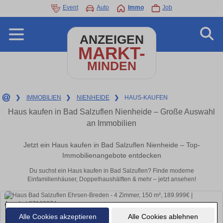
Event
Auto
Immo
Job
ANZEIGEN
MARKT-
MINDEN
❯
IMMOBILIEN
❯
NIENHEIDE
❯
HAUS-KAUFEN
Haus kaufen in Bad Salzuflen Nienheide – Große Auswahl
an Immobilien
Jetzt ein Haus kaufen in Bad Salzuflen Nienheide – Top-
Immobilienangebote entdecken
Du suchst ein Haus kaufen in Bad Salzuflen? Finde moderne
Einfamilienhäuser, Doppelhaushälften & mehr – jetzt ansehen!
Alle Cookies akzeptieren
Alle Cookies ablehnen