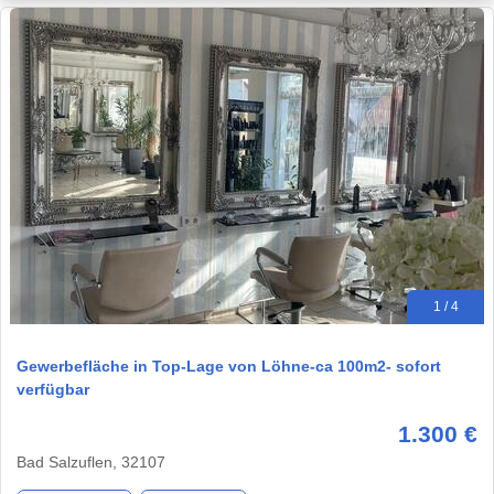
1 / 4
Gewerbefläche in Top-Lage von Löhne-ca 100m2- sofort
verfügbar
1.300 €
Bad Salzuflen, 32107