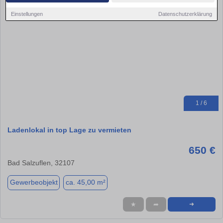
Einstellungen
Datenschutzerklärung
1 / 6
Ladenlokal in top Lage zu vermieten
650 €
Bad Salzuflen, 32107
Gewerbeobjekt
ca. 45,00 m²
★
➦
➜