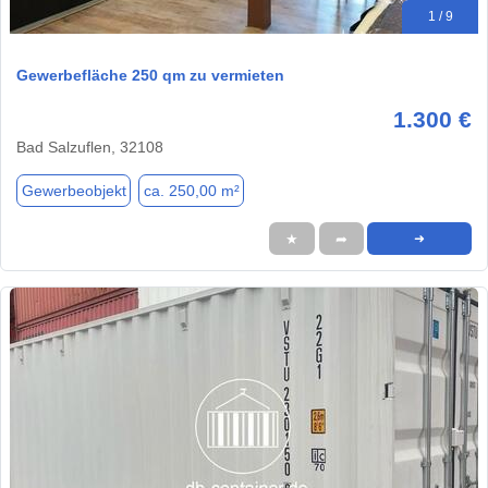
1 / 9
Gewerbefläche 250 qm zu vermieten
1.300 €
Bad Salzuflen, 32108
Gewerbeobjekt
ca. 250,00 m²
★
➦
➜