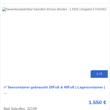
1 / 5
✅ Seecontainer gebraucht 20Fuß & 40Fuß | Lagercontainer |
…
1.550 €
Bad Salzuflen, 32108