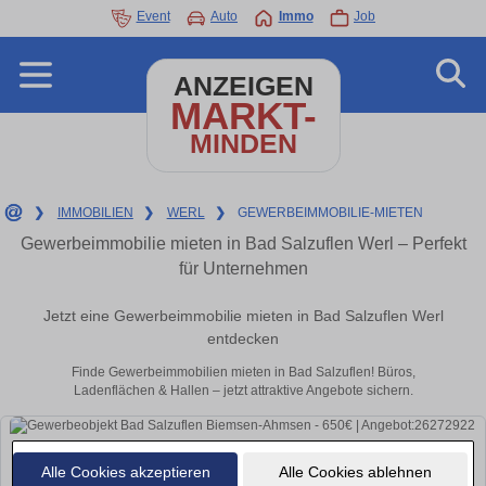
Event
Auto
Immo
Job
ANZEIGEN
MARKT-
MINDEN
❯
IMMOBILIEN
❯
WERL
❯
GEWERBEIMMOBILIE-MIETEN
Gewerbeimmobilie mieten in Bad Salzuflen Werl – Perfekt
für Unternehmen
Jetzt eine Gewerbeimmobilie mieten in Bad Salzuflen Werl
entdecken
Finde Gewerbeimmobilien mieten in Bad Salzuflen! Büros,
Ladenflächen & Hallen – jetzt attraktive Angebote sichern.
Alle Cookies akzeptieren
Alle Cookies ablehnen