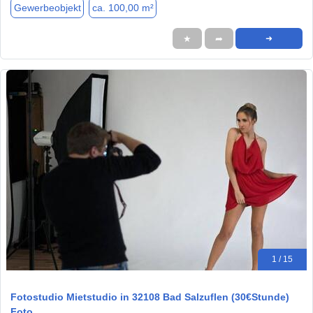
Gewerbeobjekt
ca. 100,00 m²
★
➦
➜
1 / 15
Fotostudio Mietstudio in 32108 Bad Salzuflen (30€Stunde)
Foto